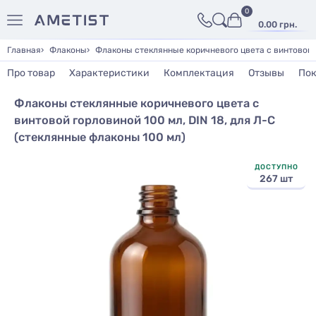
0
0.00 грн.
Главная
Флаконы
Флаконы стеклянные коричневого цвета с винтовой г
Про товар
Характеристики
Комплектация
Отзывы
Пок
Флаконы стеклянные коричневого цвета с
винтовой горловиной 100 мл, DIN 18, для Л-С
(стеклянные флаконы 100 мл)
ДОСТУПНО
267 шт