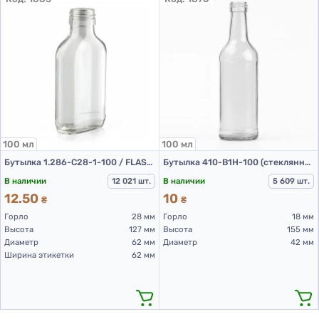
100 мл
100 мл
Бутылка 1.286-С28-1-100 / FLASK (стеклянная бутылка 100 мл)
Бутылка 410-В1Н-100 (стеклянная бутылка 100 мл)
В наличии
12 021 шт.
В наличии
5 609 шт.
12.50
10
₴
₴
Горло
28 мм
Горло
18 мм
Высота
127 мм
Высота
155 мм
Диаметр
62 мм
Диаметр
42 мм
Ширина этикетки
62 мм