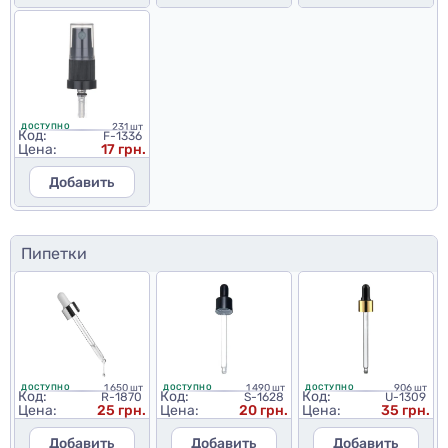
231 шт
ДОСТУПНО
Код:
F-1336
Цена:
17 грн.
Добавить
Пипетки
1 650 шт
1 490 шт
906 шт
ДОСТУПНО
ДОСТУПНО
ДОСТУПНО
Код:
Код:
Код:
R-1870
S-1628
U-1309
Цена:
25 грн.
Цена:
20 грн.
Цена:
35 грн.
Добавить
Добавить
Добавить