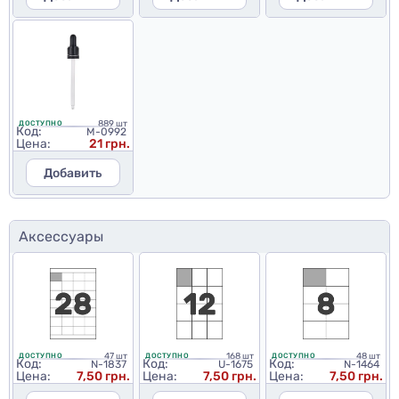
889 шт
ДОСТУПНО
Код:
M-0992
Цена:
21 грн.
Добавить
Аксессуары
47 шт
168 шт
48 шт
ДОСТУПНО
ДОСТУПНО
ДОСТУПНО
Код:
Код:
Код:
N-1837
U-1675
N-1464
Цена:
7,50 грн.
Цена:
7,50 грн.
Цена:
7,50 грн.