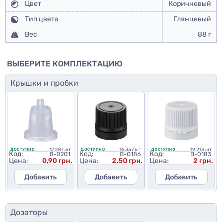
Цвет
Коричневый
Тип цвета
Глянцевый
Вес
88 г
ВЫБЕРИТЕ КОМПЛЕКТАЦИЮ
Крышки и пробки
17 287 шт
16 357 шт
19 213 шт
ДОСТУПНО
ДОСТУПНО
ДОСТУПНО
Код:
Код:
Код:
B-0201
B-0186
B-0183
Цена:
0,90 грн.
Цена:
2,50 грн.
Цена:
2 грн.
Добавить
Добавить
Добавить
Дозаторы