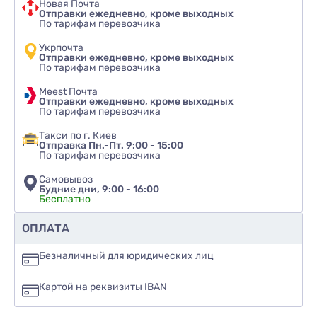
Новая Почта
Отправки ежедневно, кроме выходных
По тарифам перевозчика
Укрпочта
Отправки ежедневно, кроме выходных
По тарифам перевозчика
Meest Почта
Отправки ежедневно, кроме выходных
По тарифам перевозчика
Такси по г. Киев
Отправка Пн.-Пт. 9:00 - 15:00
По тарифам перевозчика
Самовывоз
Будние дни, 9:00 - 16:00
Бесплатно
Рекомендуете ли вы этот товар
ОПЛАТА
да
Безналичный для юридических лиц
нет
Картой на реквизиты IBAN
еще не знаю