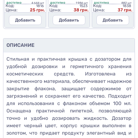
4 644 шт
1 986 шт
882 шт
ДОСТУПНО
ДОСТУПНО
ДОСТУПНО
Код:
Код:
Код:
1816
1523
1838
Цена:
25 грн.
Цена:
38 грн.
Цена:
37 грн.
Добавить
Добавить
Добавить
ОПИСАНИЕ
Стильная и практичная крышка с дозатором для
удобной дозировки и герметичного хранения
косметических средств. Изготовлена из
качественного материала, обеспечивает надежное
закрытие флакона, защищает содержимое от
загрязнений и сохраняет его качество. Подходит
для использования с флаконом объемом 100 мл.
Оснащена практичной пипеткой, позволяющей
точно и удобно дозировать жидкость. Дозатор
имеет черный цвет, корпус крышки выполнен в
золотом, что придает продукту элегантный вид и