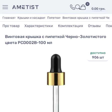
0
0.00 грн.
Главная
Крышки и насадки
Пипетки
Винтовая крышка с пипеткой Чер
Про товар
Характеристики
Комплектация
Отзывы
Пок
Винтовая крышка с пипеткой Черно-Золотистого
цвета PCD002B-100 мл
ДОСТУПНО
906 шт