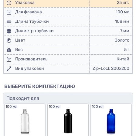
Упаковка
25 шт.
Для флакона
100 мл
Длина трубочки
108 мм
Диаметр трубочки
7 мм
Цвет
Золото
Вес
5 г
Производитель
Китай
Вид упаковки
Zip-Lock 200x200
ВЫБЕРИТЕ КОМПЛЕКТАЦИЮ
Подходит для
100 мл
100 мл
100 мл