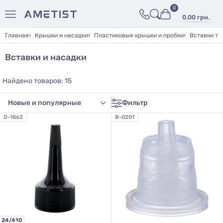
0
0.00 грн.
Главная
Крышки и насадки
Пластиковые крышки и пробки
Вставки та
Вставки и насадки
Найдено товаров: 15
Фильтр
D-1863
B-0201
24/410