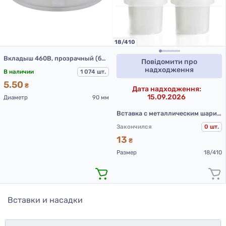
18/410
Вкладыш 460В, прозрачный (банка 602В 250 мл)
Повідомити про
надходження
В наличии
1 074 шт.
5.50
₴
Дата надходження:
15.09.2026
Диаметр
90 мм
Вставка с металлическим шариком (черная)
Закончился
0 шт.
13
₴
Размер
18/410
Вставки и насадки