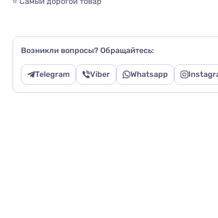
⭐ Самый дорогой товар
Возникли вопросы? Обращайтесь:
Telegram
Viber
Whatsapp
Instag