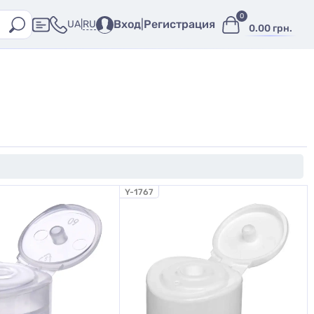
0
Вход
|
Регистрация
RU
UA
|
0.00 грн.
Y-1767