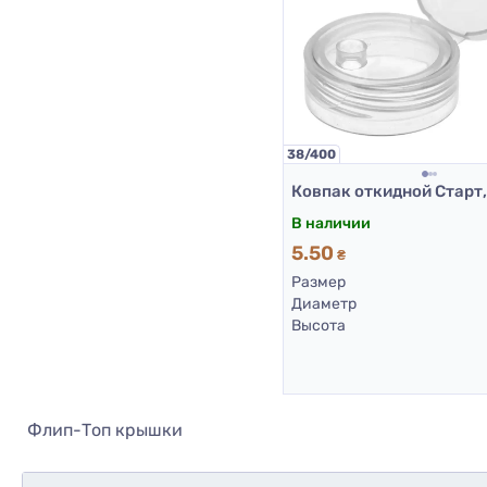
38/400
В наличии
5.50
₴
Размер
Диаметр
Высота
Флип-Топ крышки