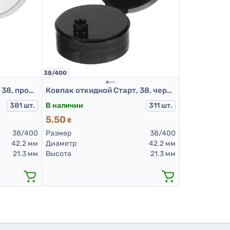
38/400
Ковпак откидной Старт, 38, прозрачный
Ковпак откидной Старт, 38, черный
381 шт.
В наличии
311 шт.
5.50
₴
38/400
Размер
38/400
42.2 мм
Диаметр
42.2 мм
21.3 мм
Высота
21.3 мм