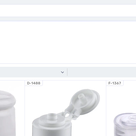
D-1488
F-1367