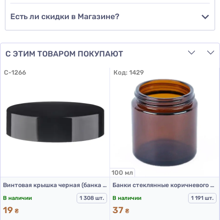
Есть ли скидки в Магазине?
С ЭТИМ ТОВАРОМ ПОКУПАЮТ
C-1266
Код:
1429
100 мл
Винтовая крышка черная (банка 100 мл)
Банки стеклянные коричневого цвета для Л-С, 100 мл
В наличии
1 308 шт.
В наличии
1 191 шт.
19
37
₴
₴