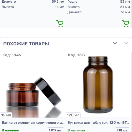
Диаметр
59.5 мм
Горло
53 мм
Высота
14 мм
Высота
64 мм
Диаметр
61 мм
ПОХОЖИЕ ТОВАРЫ
Код:
1846
Код:
1517
15 мл
120 мл
Банка стеклянная коричневого цвета 15 мл
Бутылка для таблеток, 120 мл БТ-120К
В наличии
1 017 шт.
В наличии
718 шт.