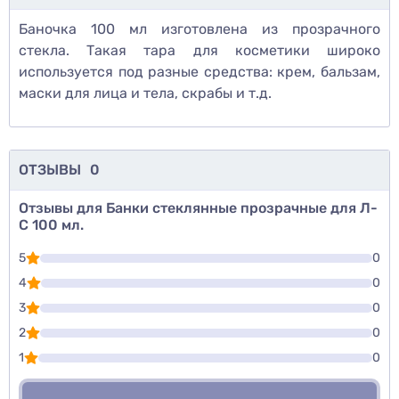
Баночка 100 мл изготовлена из прозрачного
стекла. Такая тара для косметики широко
используется под разные средства: крем, бальзам,
маски для лица и тела, скрабы и т.д.
ОТЗЫВЫ
0
Отзывы для Банки стеклянные прозрачные для Л-
С 100 мл.
5
0
4
0
3
0
2
0
1
0