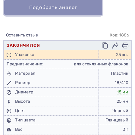
Подобрать аналог
Оставить отзыв
Код: 1886
ЗАКОНЧИЛСЯ
Упаковка
25 шт.
Предназначение:
для стеклянных флаконов
Материал
Пластик
Размер
18/410
Диаметр
18 мм
Высота
25 мм
Цвет
Черный
Тип цвета
Глянцевый
Вес
3 г