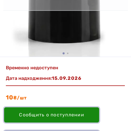
Временно недоступен
Дата надходження:
15.09.2026
10
₴/шт
Сообщить о поступлении