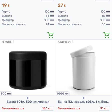
19
27
₴
₴
Горло
100 мм
Горло
100 мм
Высота
56 мм
Высота
87 мм
Диаметр
100 мм
Диаметр
100 мм
Высота этикетки
24 мм
Высота этикетки
60 мм
H-1083
Код:
1881
500 мл
1000 мл
Банка 601А, 500 мл, черная
Банка ПЭ, модель 603А, 1 л, Белый
Заканчивается
186 шт.
Заканчивается
91 шт.