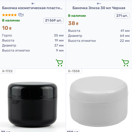
Баночка косметическая пластиковая, 10 мл
Баночка Элиза 30 мл Черная
1
В наличии
271 шт.
В наличии
21 569 шт.
38
₴
10
₴
Высота
41 мм
Горло
35 мм
Диаметр
64 мм
Высота
19 мм
Высота этикетки
22 мм
Диаметр
37 мм
Высота этикетки
9 мм
X-1722
G-1358