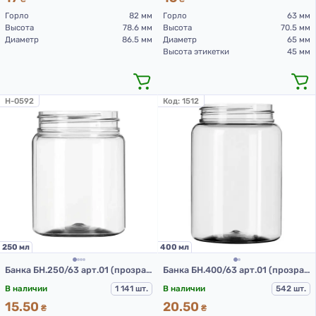
Горло
82 мм
Горло
63 мм
Высота
78.6 мм
Высота
70.5 мм
Диаметр
86.5 мм
Диаметр
65 мм
Высота этикетки
45 мм
H-0592
Код:
1512
250 мл
400 мл
Банка БН.250/63 арт.01 (прозрачный) (ПЭТ банки 250 мл)
Банка БН.400/63 арт.01 (прозрачный) (ПЭТ банки 400 мл)
В наличии
1 141 шт.
В наличии
542 шт.
15.50
20.50
₴
₴