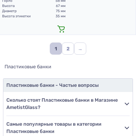
Горло
58 мм
Высота
67 мм
Диаметр
75 мм
Высота этикетки
35 мм
1
2
→
Пластиковые банки
Пластиковые банки - Частые вопросы
Сколько стоят Пластиковые банки в Магазине
AmetistGlass?
Самые популярные товары в категории
Пластиковые банки