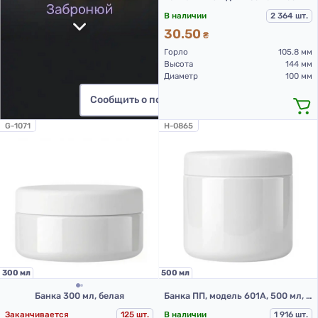
В наличии
2 364 шт.
30.50
₴
Горло
105.8 мм
Высота
144 мм
Диаметр
100 мм
Сообщить о поступлении
G-1071
H-0865
300 мл
500 мл
Банка 300 мл, белая
Банка ПП, модель 601А, 500 мл, белый
Заканчивается
125 шт.
В наличии
1 916 шт.