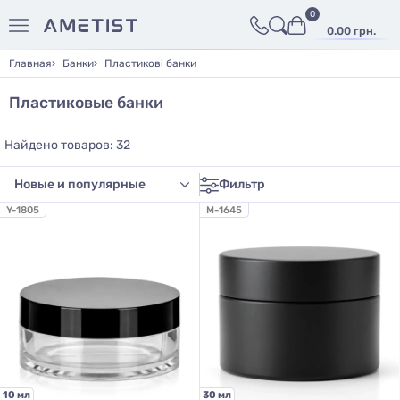
0
0.00 грн.
Главная
Банки
Пластикові банки
Пластиковые банки
Найдено товаров: 32
Фильтр
Y-1805
M-1645
10 мл
30 мл