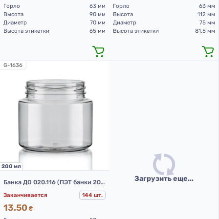
Горло
63 мм
Горло
63 мм
Высота
90 мм
Высота
112 мм
Диаметр
70 мм
Диаметр
75 мм
Высота этикетки
65 мм
Высота этикетки
81.5 мм
G-1636
200 мл
Загрузить еще...
Банка ДО 020.116 (ПЭТ банки 200 мл)
Заканчивается
144 шт.
13.50
₴