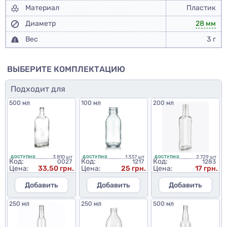
Материал
Пластик
Диаметр
28 мм
Вес
3 г
ВЫБЕРИТЕ КОМПЛЕКТАЦИЮ
Подходит для
500 мл
100 мл
200 мл
3 810 шт
1 337 шт
2 729 шт
ДОСТУПНО
ДОСТУПНО
ДОСТУПНО
Код:
Код:
Код:
0027
1217
1283
Цена:
33,50 грн.
Цена:
25 грн.
Цена:
17 грн.
Добавить
Добавить
Добавить
250 мл
250 мл
500 мл