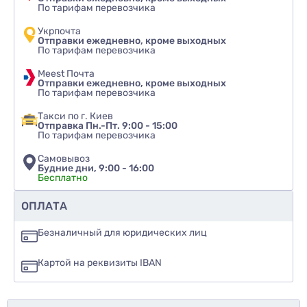
По тарифам перевозчика
Укрпочта
Отправки ежедневно, кроме выходных
По тарифам перевозчика
Meest Почта
Отправки ежедневно, кроме выходных
По тарифам перевозчика
Такси по г. Киев
Отправка Пн.-Пт. 9:00 - 15:00
По тарифам перевозчика
Самовывоз
Будние дни, 9:00 - 16:00
Бесплатно
Рекомендуете ли вы этот товар
ОПЛАТА
да
Безналичный для юридических лиц
нет
Картой на реквизиты IBAN
еще не знаю