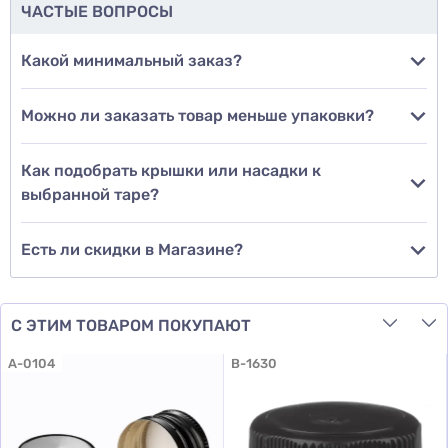
ЧАСТЫЕ ВОПРОСЫ
Добавить фото
Какой минимальный заказ?
Можно ли заказать товар меньше упаковки?
Добавить отзыв
Как подобрать крышки или насадки к
выбранной таре?
Есть ли скидки в Магазине?
С ЭТИМ ТОВАРОМ ПОКУПАЮТ
A-0104
B-1630