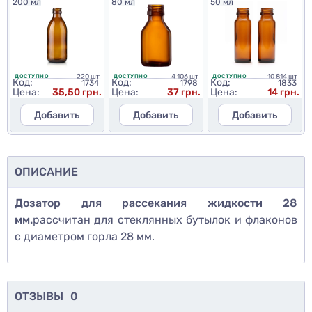
200 мл
80 мл
50 мл
220 шт
4 106 шт
10 814 шт
ДОСТУПНО
ДОСТУПНО
ДОСТУПНО
Код:
Код:
Код:
1734
1798
1833
Цена:
35,50 грн.
Цена:
37 грн.
Цена:
14 грн.
Добавить
Добавить
Добавить
ОПИСАНИЕ
Дозатор для рассекания жидкости 28
мм.
рассчитан для стеклянных бутылок и флаконов
с диаметром горла 28 мм.
ОТЗЫВЫ
0