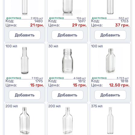
2 826 шт
126 шт
552 шт
ДОСТУПНО
ДОСТУПНО
ДОСТУПНО
Код:
Код:
Код:
1480
1697
1703
Цена:
21 грн.
Цена:
29 грн.
Цена:
37 грн.
Добавить
Добавить
Добавить
100 мл
30 мл
100 мл
7 310 шт
4 048 шт
3 723 шт
ДОСТУПНО
ДОСТУПНО
ДОСТУПНО
Код:
Код:
Код:
1795
1812
1818
Цена:
15 грн.
Цена:
15 грн.
Цена:
12,50 грн.
Добавить
Добавить
Добавить
200 мл
200 мл
375 мл