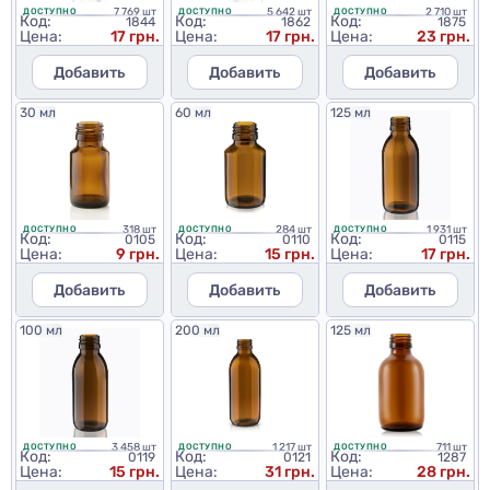
7 769 шт
5 642 шт
2 710 шт
ДОСТУПНО
ДОСТУПНО
ДОСТУПНО
Код:
Код:
Код:
1844
1862
1875
Цена:
17 грн.
Цена:
17 грн.
Цена:
23 грн.
Добавить
Добавить
Добавить
30 мл
60 мл
125 мл
318 шт
284 шт
1 931 шт
ДОСТУПНО
ДОСТУПНО
ДОСТУПНО
Код:
Код:
Код:
0105
0110
0115
Цена:
9 грн.
Цена:
15 грн.
Цена:
17 грн.
Добавить
Добавить
Добавить
100 мл
200 мл
125 мл
3 458 шт
1 217 шт
711 шт
ДОСТУПНО
ДОСТУПНО
ДОСТУПНО
Код:
Код:
Код:
0119
0121
1287
Цена:
15 грн.
Цена:
31 грн.
Цена:
28 грн.