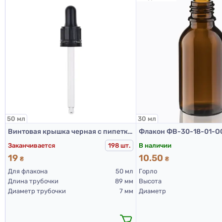
50 мл
30 мл
Винтовая крышка черная с пипеткой PCD002B-50 мл
Заканчивается
В наличии
198 шт.
19
10.50
₴
₴
Для флакона
50 мл
Горло
Длина трубочки
89 мм
Высота
Диаметр трубочки
7 мм
Диаметр