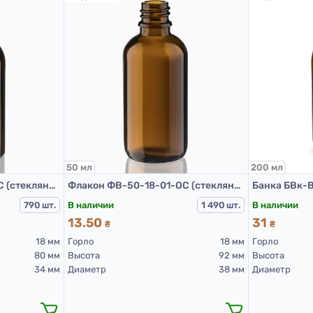
50 мл
200 мл
Флакон ФВ-30-18-01-ОС (стеклянный флакон 30 мл)
Флакон ФВ-50-18-01-ОС (стеклянный флакон 50 мл)
В наличии
В наличии
790 шт.
1 490 шт.
13.50
31
₴
₴
18 мм
Горло
18 мм
Горло
80 мм
Высота
92 мм
Высота
34 мм
Диаметр
38 мм
Диаметр