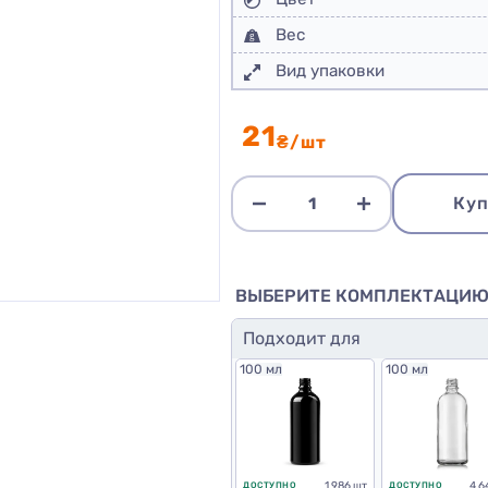
Вес
Вид упаковки
21
₴/шт
Куп
ВЫБЕРИТЕ КОМПЛЕКТАЦИ
Подходит для
100 мл
100 мл
1 986 шт
4 6
ДОСТУПНО
ДОСТУПНО