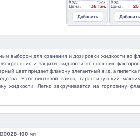
Код:
Код:
1523
Цена:
38 грн.
Цена:
25 
Добавить
Добавить
ным выбором для хранения и дозировки жидкости во фл
ля хранения и защиты жидкости от внешних факторов. 
ерный цвет придает флакону элегантный вид, а пипетка
средства. Есть винтовой замок, гарантирующий макс
ку жидкости. Легко закручивается на горловину фла
CD002B-100 мл