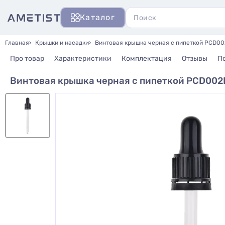
Каталог
Главная
Крышки и насадки
Винтовая крышка черная с пипеткой PCD00
Про товар
Характеристики
Комплектация
Отзывы
П
Винтовая крышка черная с пипеткой PCD002