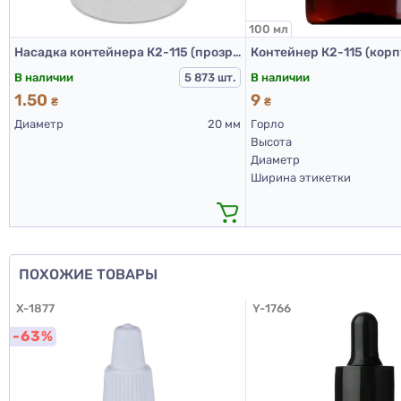
100 мл
Насадка контейнера К2-115 (прозрачный)
В наличии
В наличии
5 873 шт.
1.50
9
₴
₴
Диаметр
20 мм
Горло
Высота
Диаметр
Ширина этикетки
ПОХОЖИЕ ТОВАРЫ
X-1877
Y-1766
-63%