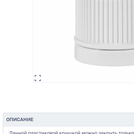
ОПИСАНИЕ
Данной пластиковой крышкой можно закрыть тольк