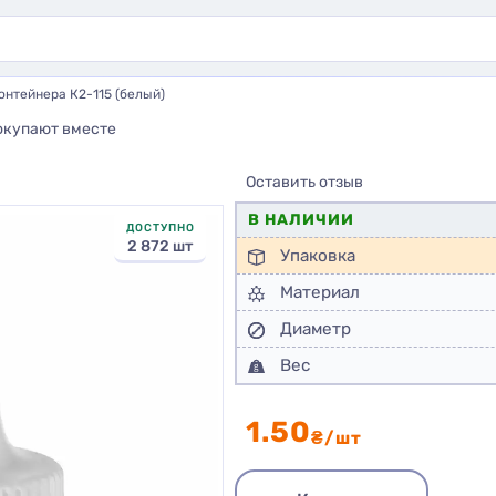
онтейнера К2-115 (белый)
окупают вместе
Оставить отзыв
В НАЛИЧИИ
ДОСТУПНО
2 872 шт
Упаковка
Материал
Диаметр
Вес
1.50
₴/шт