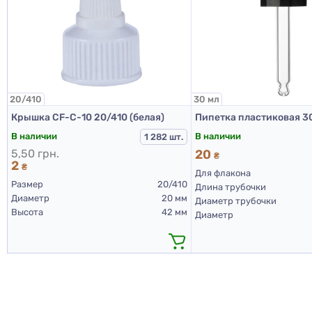
20/410
30 мл
Крышка CF-C-10 20/410 (белая)
В наличии
В наличии
1 282 шт.
5,50 грн.
20
₴
2
₴
Для флакона
Размер
20/410
Длина трубочки
Диаметр
20 мм
Диаметр трубочки
Высота
42 мм
Диаметр