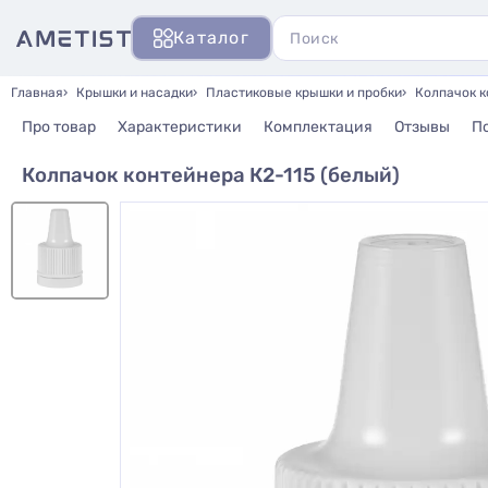
Каталог
Главная
Крышки и насадки
Пластиковые крышки и пробки
Колпачок к
Про товар
Характеристики
Комплектация
Отзывы
П
Колпачок контейнера К2-115 (белый)