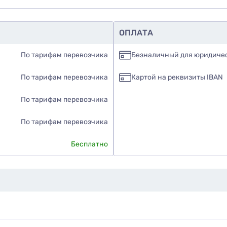
ОПЛАТА
По тарифам перевозчика
Безналичный для юридиче
По тарифам перевозчика
Картой на реквизиты IBAN
По тарифам перевозчика
По тарифам перевозчика
Бесплатно
те ли вы этот товар
знаю