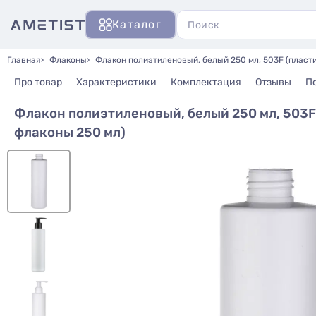
Каталог
Главная
Флаконы
Флакон полиэтиленовый, белый 250 мл, 503F (пласт
Про товар
Характеристики
Комплектация
Отзывы
П
Флакон полиэтиленовый, белый 250 мл, 503F
флаконы 250 мл)