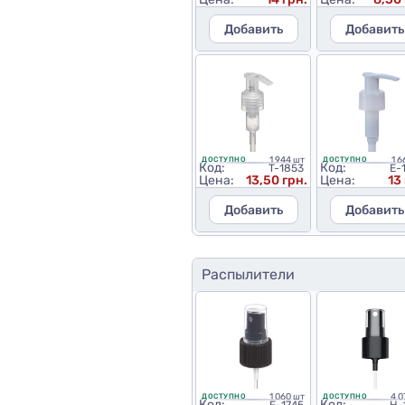
Добавить
Добавить
1 944 шт
1 6
ДОСТУПНО
ДОСТУПНО
Код:
Код:
T-1853
E-
Цена:
13,50 грн.
Цена:
13
Добавить
Добавить
Распылители
1 060 шт
4 0
ДОСТУПНО
ДОСТУПНО
Код:
Код: