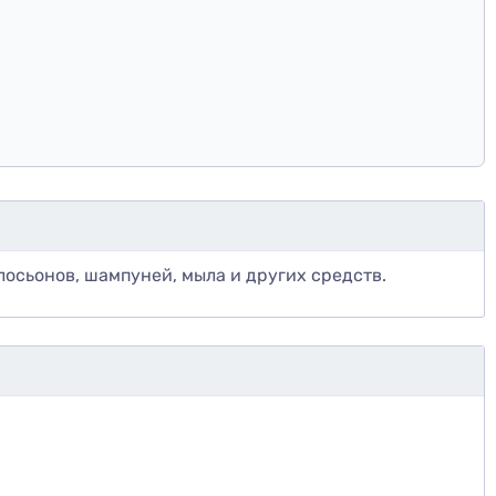
лосьонов, шампуней, мыла и других средств.
те