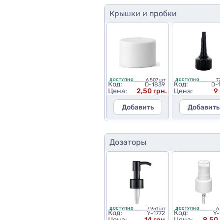
Крышки и пробки
6 507 шт
7
ДОСТУПНО
ДОСТУПНО
Код:
Код:
D-1839
D-
Цена:
2,50 грн.
Цена:
9
Добавить
Добавить
Дозаторы
7 951 шт
6
ДОСТУПНО
ДОСТУПНО
Код:
Код:
Y-1772
Y-
Цена:
14 грн.
Цена:
8,50 