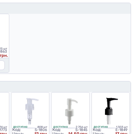
25 шт
1863
 грн.
74 шт
808 шт
2 756 шт
1 303 шт
ДОСТУПНО
ДОСТУПНО
ДОСТУПНО
Код:
Код:
Код:
1773
S-1806
S-1845
E-1849
грн.
Цена:
12 грн.
Цена:
14,50 грн.
Цена:
17 грн.