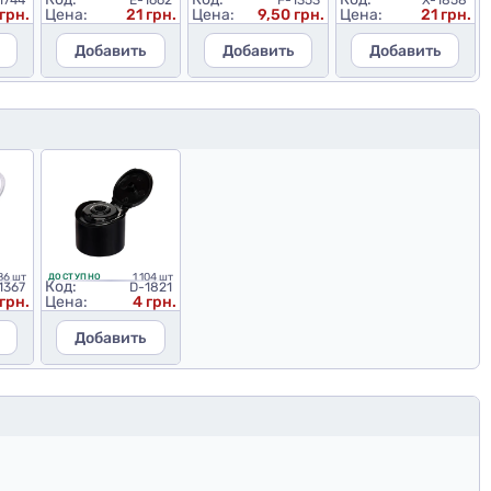
1744
E-1662
F-1353
X-1858
 грн.
Цена:
21 грн.
Цена:
9,50 грн.
Цена:
21 грн.
Добавить
Добавить
Добавить
86 шт
1 104 шт
ДОСТУПНО
Код:
1367
D-1821
грн.
Цена:
4 грн.
Добавить