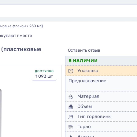
иковые флаконы 250 мл)
окупают вместе
 (пластиковые
Оставить отзыв
В НАЛИЧИИ
Упаковка
ДОСТУПНО
1 093 шт
Предназначение:
Материал
Объем
Тип горловины
Горло
Высота