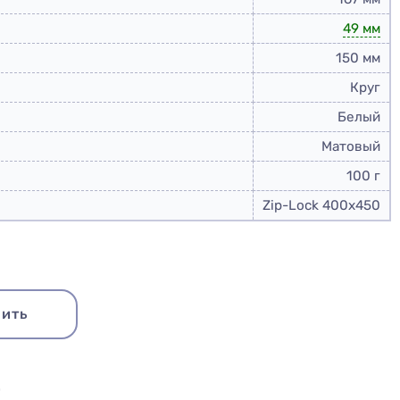
49 мм
150 мм
Круг
Белый
Матовый
100 г
Zip-Lock 400x450
ить
Ю