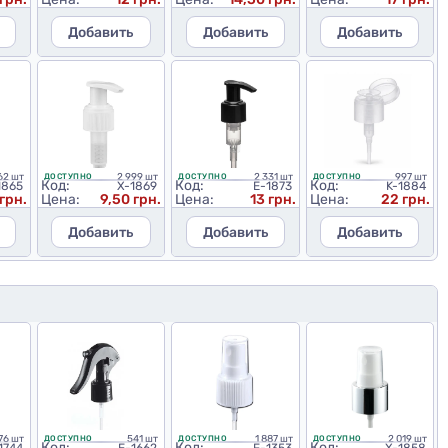
Добавить
Добавить
Добавить
62 шт
2 999 шт
2 331 шт
997 шт
ДОСТУПНО
ДОСТУПНО
ДОСТУПНО
Код:
Код:
Код:
1865
X-1869
E-1873
K-1884
 грн.
Цена:
9,50 грн.
Цена:
13 грн.
Цена:
22 грн.
Добавить
Добавить
Добавить
76 шт
541 шт
1 887 шт
2 019 шт
ДОСТУПНО
ДОСТУПНО
ДОСТУПНО
Код:
Код:
Код: