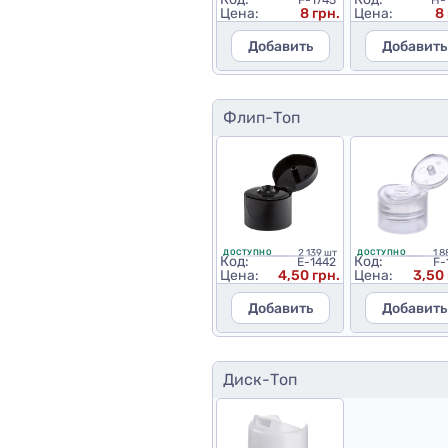
F-1745
H-
Цена:
8 грн.
Цена:
8
Добавить
Добавить
Флип-Топ
2 139 шт
1 8
ДОСТУПНО
ДОСТУПНО
Код:
Код:
E-1442
F-
Цена:
4,50 грн.
Цена:
3,50 
Добавить
Добавить
Диск-Топ