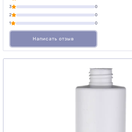
3
0
Оценить то
2
0
1
0
Написать отзыв