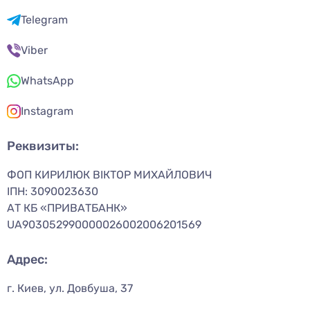
Telegram
Viber
WhatsApp
Instagram
Реквизиты:
ФОП КИРИЛЮК ВІКТОР МИХАЙЛОВИЧ
ІПН: 3090023630
АТ КБ «ПРИВАТБАНК»
UA903052990000026002006201569
Адрес:
г. Киев, ул. Довбуша, 37