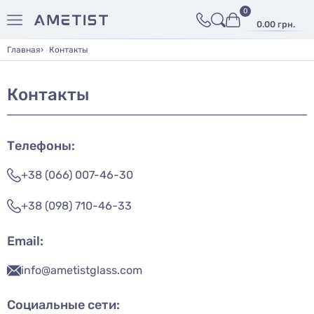
0
0.00 грн.
Главная
Контакты
Контакты
Телефоны:
+38 (066) 007-46-30
+38 (098) 710-46-33
Email:
info@ametistglass.com
Социальные сети: