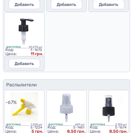
Добавить
Добавить
Добавить
20 273 шт
ДОСТУПНО
Код:
F-1670
Цена:
11 грн.
Добавить
Распылители
-67%
1 320 шт
697 шт
2 120 шт
ДОСТУПНО
ДОСТУПНО
ДОСТУПНО
Код:
Код:
Код:
E-1224
E-1461
E-1674
Цена:
5 грн.
Цена:
8,50 грн.
Цена:
8,50 грн.