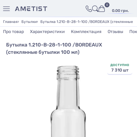
0
0.00 грн.
Главная
Бутылки
Бутылка 1.210-B-28-1-100 /BORDEAUX (стеклянные б
Про товар
Характеристики
Комплектация
Отзывы
Пок
Бутылка 1.210-B-28-1-100 /BORDEAUX
(стеклянные бутылки 100 мл)
ДОСТУПНО
7 310 шт