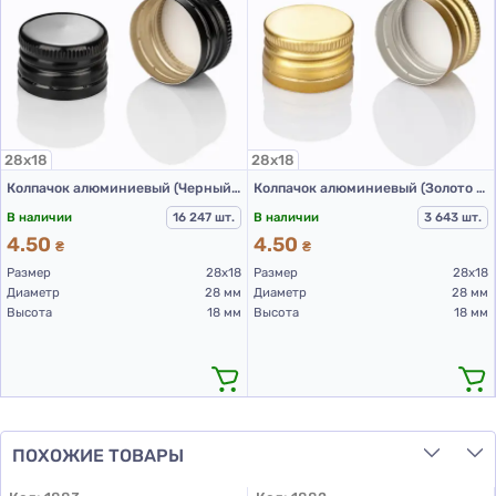
28х18
28х18
Колпачок алюминиевый (Черный с резьбой 28х18 мм)
Колпачок алюминиевый (Золото с резьбой 28х18 мм)
В наличии
16 247 шт.
В наличии
3 643 шт.
4.50
4.50
₴
₴
Размер
28х18
Размер
28х18
Диаметр
28 мм
Диаметр
28 мм
Высота
18 мм
Высота
18 мм
ПОХОЖИЕ ТОВАРЫ