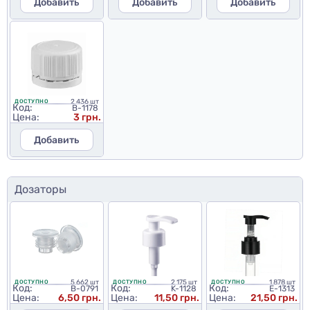
Добавить
Добавить
Добавить
2 436 шт
ДОСТУПНО
Код:
B-1178
Цена:
3 грн.
Добавить
Дозаторы
5 662 шт
2 175 шт
1 878 шт
ДОСТУПНО
ДОСТУПНО
ДОСТУПНО
Код:
Код:
Код:
B-0791
K-1128
E-1313
Цена:
6,50 грн.
Цена:
11,50 грн.
Цена:
21,50 грн.