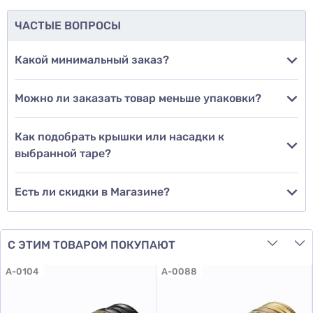
ЧАСТЫЕ ВОПРОСЫ
Добавить фото
Какой минимальный заказ?
Можно ли заказать товар меньше упаковки?
Добавить отзыв
Как подобрать крышки или насадки к
выбранной таре?
Есть ли скидки в Магазине?
С ЭТИМ ТОВАРОМ ПОКУПАЮТ
A-0104
A-0088