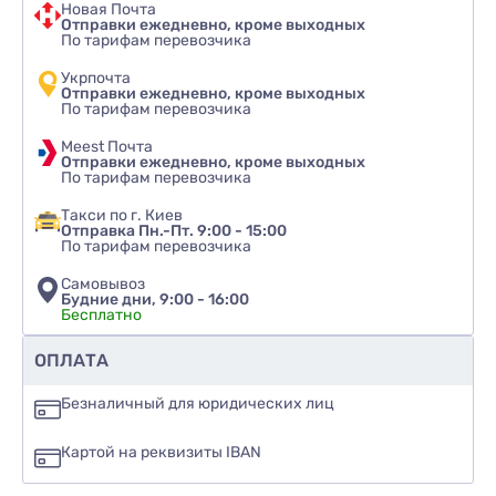
Новая Почта
Отправки ежедневно, кроме выходных
По тарифам перевозчика
Укрпочта
Отправки ежедневно, кроме выходных
По тарифам перевозчика
Meest Почта
Отправки ежедневно, кроме выходных
По тарифам перевозчика
Такси по г. Киев
Отправка Пн.-Пт. 9:00 - 15:00
По тарифам перевозчика
Самовывоз
Будние дни, 9:00 - 16:00
Бесплатно
Рекомендуете ли вы этот товар
ОПЛАТА
да
Безналичный для юридических лиц
нет
Картой на реквизиты IBAN
еще не знаю