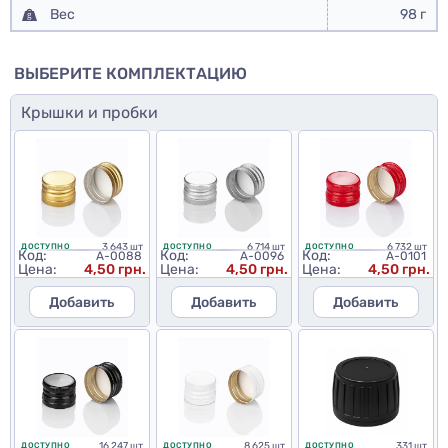
Вес
98 г
ВЫБЕРИТЕ КОМПЛЕКТАЦИЮ
Крышки и пробки
3 643 шт
6 714 шт
6 732 шт
ДОСТУПНО
ДОСТУПНО
ДОСТУПНО
Код:
Код:
Код:
A-0088
A-0096
A-0101
Цена:
4,50 грн.
Цена:
4,50 грн.
Цена:
4,50 грн.
Добавить
Добавить
Добавить
16 247 шт
8 625 шт
331 шт
ДОСТУПНО
ДОСТУПНО
ДОСТУПНО