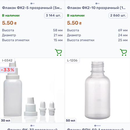
Флакон ФК2-5 прозрачный (5мл)
Флакон ФК2-10 прозрачный (10мл)
В наличии
3 144 шт.
В наличии
2 860 шт.
5.50
5.50
₴
₴
Высота
58 мм
Высота
69 мм
Диаметр
21 мм
Диаметр
24 мм
Высота этикетки
15 мм
Высота этикетки
25 мм
I-0342
L-1206
-33%
30 мл
50 мл
Флакон ФК-30 прозрачный
Флакон ФПН-50-1 прозрачный (50 мл)