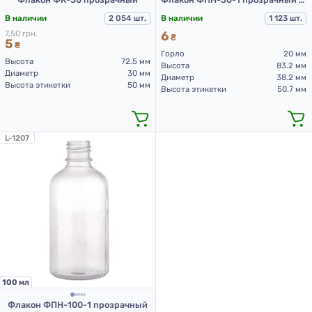
В наличии
2 054 шт.
В наличии
1 123 шт.
7,50 грн.
6
₴
5
₴
Горло
20 мм
Высота
72.5 мм
Высота
83.2 мм
Диаметр
30 мм
Диаметр
38.2 мм
Высота этикетки
50 мм
Высота этикетки
50.7 мм
L-1207
100 мл
Флакон ФПН-100-1 прозрачный