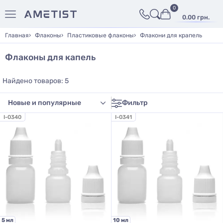
0
0.00 грн.
Главная
Флаконы
Пластиковые флаконы
Флакони для крапель
Флаконы для капель
Найдено товаров: 5
Фильтр
I-0340
I-0341
5 мл
10 мл