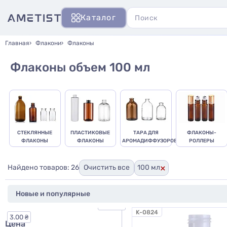
Каталог
Главная
Флакони
Флаконы
Флаконы объем 100 мл
СТЕКЛЯННЫЕ
ПЛАСТИКОВЫЕ
ТАРА ДЛЯ
ФЛАКОНЫ-
ФЛАКОНЫ
ФЛАКОНЫ
АРОМАДИФФУЗОРОВ
РОЛЛЕРЫ
×
Найдено товаров: 26
Очистить все
100 мл
95.00 ₴
K-0824
3.00 ₴
Цена