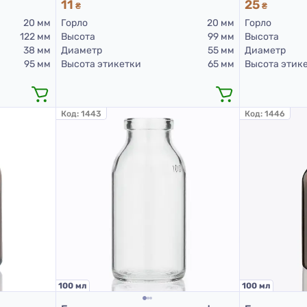
11
25
₴
₴
20 мм
Горло
20 мм
Горло
122 мм
Высота
99 мм
Высота
38 мм
Диаметр
55 мм
Диаметр
95 мм
Высота этикетки
65 мм
Высота этик
Код:
1443
Код:
1446
100 мл
100 мл