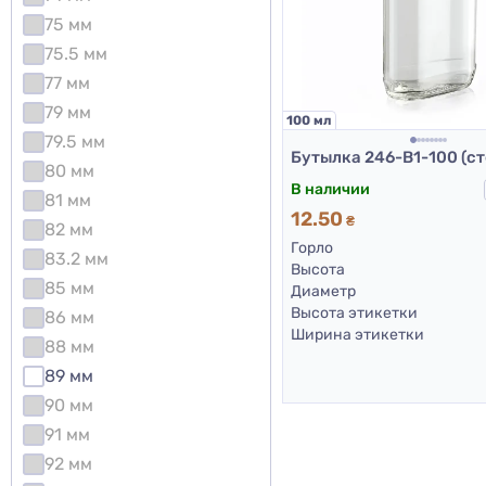
75 мм
75.5 мм
77 мм
79 мм
100 мл
79.5 мм
80 мм
В наличии
81 мм
12.50
₴
82 мм
Горло
83.2 мм
Высота
85 мм
Диаметр
Высота этикетки
86 мм
Ширина этикетки
88 мм
89 мм
90 мм
91 мм
92 мм