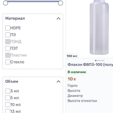
Материал
HDPE
ПЭ
ПЭНД
ПЭТ
Пластик
100 мл
Стекло
В наличии
10
₴
Объем
Горло
3 мл
Высота
Диаметр
5 мл
Высота этикетки
10 мл
13 мл