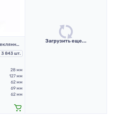
Загрузить еще...
Бутылка 246-В1-100 (стеклянные бутылки 100 мл)
3 843 шт.
28 мм
127 мм
62 мм
69 мм
62 мм