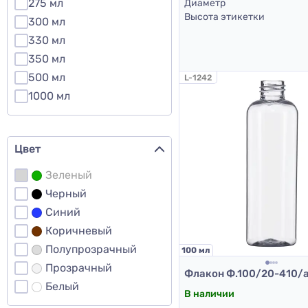
275 мл
Диаметр
Высота этикетки
300 мл
330 мл
350 мл
500 мл
L-1242
1000 мл
Цвет
Зеленый
Черный
Синий
Коричневый
Полупрозрачный
100 мл
Прозрачный
Белый
В наличии