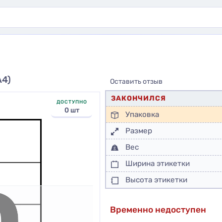
А4)
Оставить отзыв
ЗАКОНЧИЛСЯ
ДОСТУПНО
0 шт
Упаковка
Размер
Вес
Ширина этикетки
Высота этикетки
Временно недоступен