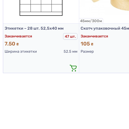
45мм/300м
Этикетки – 28 шт. 52,5х40 мм
Скотч упаковочный 45
Заканчивается
Заканчивается
47 шт.
7.50
105
₴
₴
Ширина этикетки
52.5 мм
Размер