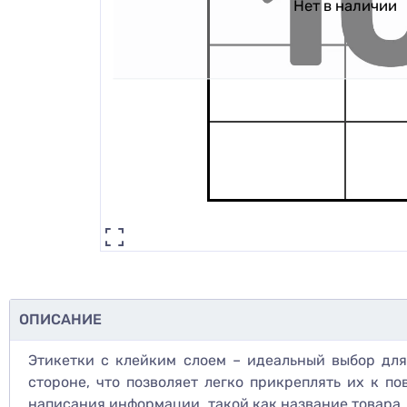
Нет в наличии
ОПИСАНИЕ
Этикетки с клейким слоем – идеальный выбор для
стороне, что позволяет легко прикреплять их к п
написания информации, такой как название товара, 