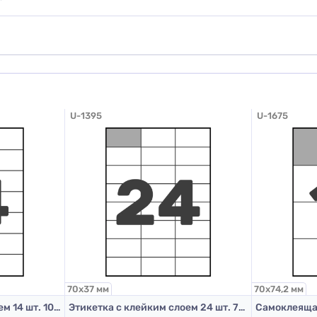
обавить отзыв
U-1395
U-1675
70х37 мм
70х74,2 мм
Этикетка с клейким слоем 14 шт. 105х42 мм (А4)
Этикетка с клейким слоем 24 шт. 70х37 мм (А4)