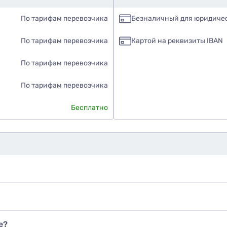
По тарифам перевозчика
Безналичный для юридиче
По тарифам перевозчика
Картой на реквизиты IBAN
По тарифам перевозчика
По тарифам перевозчика
Бесплатно
те ли вы этот товар
знаю
авить фото
е?