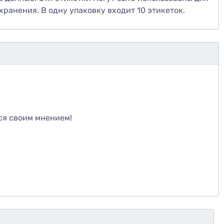
ранения. В одну упаковку входит 10 этикеток.
те
ся своим мнением!