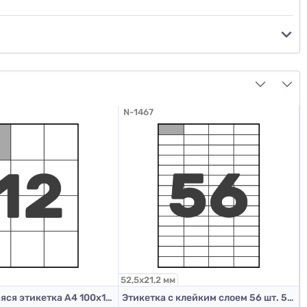
N-1467
52,5х21,2 мм
1
Самоклеящаяся этикетка А4 100х12 (70х74,2)
Этикетка с клейким слоем 56 шт. 52,5х21,2 мм (А4)