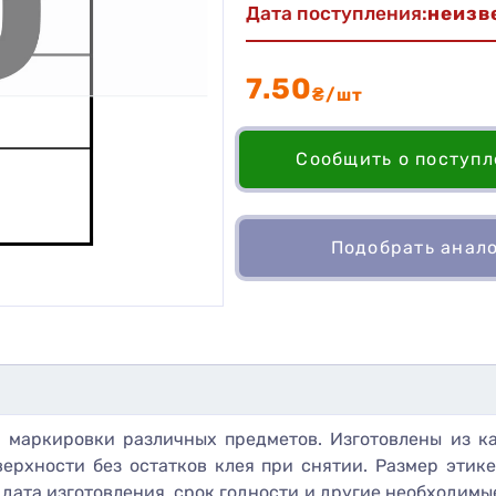
Дата поступления:
неизв
7.50
₴/шт
Сообщить о поступ
Подобрать анал
 маркировки различных предметов. Изготовлены из к
оверхности без остатков клея при снятии. Размер этик
дата изготовления, срок годности и другие необходимы