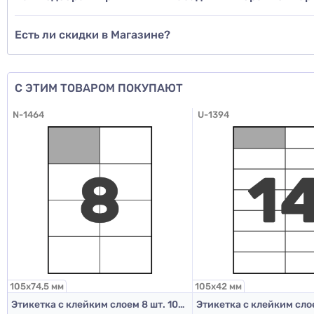
Есть ли скидки в Магазине?
Д
С ЭТИМ ТОВАРОМ ПОКУПАЮТ
N-1464
U-1394
105х74,5 мм
105х42 мм
Этикетка с клейким слоем 8 шт. 105х74,5 мм (А4)