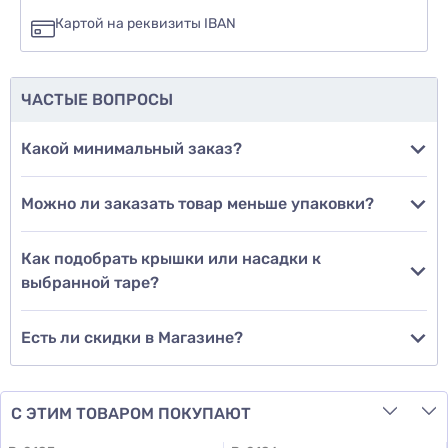
нет
Картой на реквизиты IBAN
еще не знаю
ЧАСТЫЕ ВОПРОСЫ
Добавить фото
Какой минимальный заказ?
Можно ли заказать товар меньше упаковки?
Добавить отзыв
Как подобрать крышки или насадки к
выбранной таре?
Есть ли скидки в Магазине?
С ЭТИМ ТОВАРОМ ПОКУПАЮТ