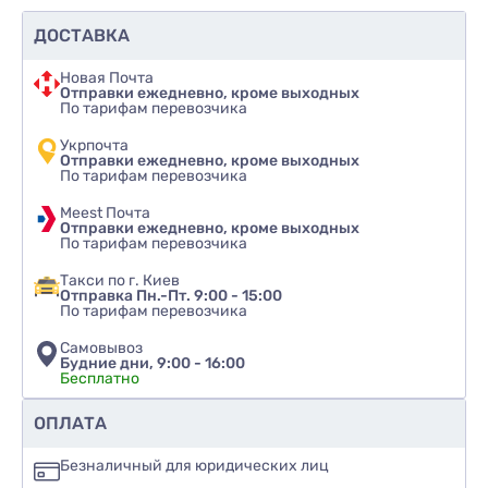
ДОСТАВКА
Новая Почта
Отправки ежедневно, кроме выходных
По тарифам перевозчика
Укрпочта
Отправки ежедневно, кроме выходных
По тарифам перевозчика
Meest Почта
Отправки ежедневно, кроме выходных
По тарифам перевозчика
Такси по г. Киев
Отправка Пн.-Пт. 9:00 - 15:00
По тарифам перевозчика
Самовывоз
Будние дни, 9:00 - 16:00
Бесплатно
Рекомендуете ли вы этот товар
ОПЛАТА
да
Безналичный для юридических лиц