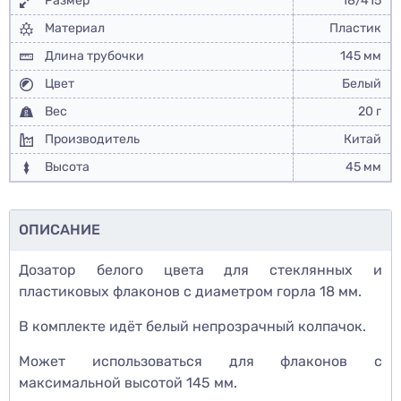
Размер
18/415
Материал
Пластик
Длина трубочки
145 мм
Цвет
Белый
Вес
20 г
Производитель
Китай
Высота
45 мм
ОПИСАНИЕ
Дозатор белого цвета для стеклянных и
пластиковых флаконов с диаметром горла 18 мм.
В комплекте идёт белый непрозрачный колпачок.
Может использоваться для флаконов с
максимальной высотой 145 мм.