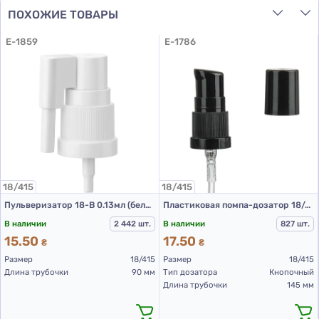
ПОХОЖИЕ ТОВАРЫ
E-1859
E-1786
18/415
18/415
Пульверизатор 18-В 0.13мл (белый L 90 мм (до прокладки))
Пластиковая помпа-дозатор 18/415 КПВ черная
В наличии
2 442 шт.
В наличии
827 шт.
15.50
17.50
₴
₴
Размер
18/415
Размер
18/415
Длина трубочки
90 мм
Тип дозатора
Кнопочный
Длина трубочки
145 мм