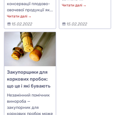
консервації плодово-
Читати далі →
овочевої продукції як...
Читати далі →
15.02.2022
15.02.2022
Закупорщики для
коркових пробок:
що це і які бувають
Незамінний помічник
винороба —
закупорник для
коркових пробок може