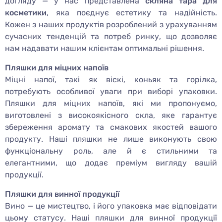
догляду — у нас представлена
скляна тара для
косметики
, яка поєднує естетику та надійність.
Кожен з наших продуктів розроблений з урахуванням
сучасних тенденцій та потреб ринку, що дозволяє
нам надавати нашим клієнтам оптимальні рішення.
Пляшки для міцних напоїв
Міцні напої, такі як віскі, коньяк та горілка,
потребують особливої уваги при виборі упаковки.
Пляшки для міцних напоїв, які ми пропонуємо,
виготовлені з високоякісного скла, яке гарантує
збереження аромату та смакових якостей вашого
продукту. Наші пляшки не лише виконують свою
функціональну роль, але й є стильними та
елегантними, що додає преміум вигляду вашій
продукції.
Пляшки для винної продукції
Вино — це мистецтво, і його упаковка має відповідати
цьому статусу. Наші пляшки для винної продукції