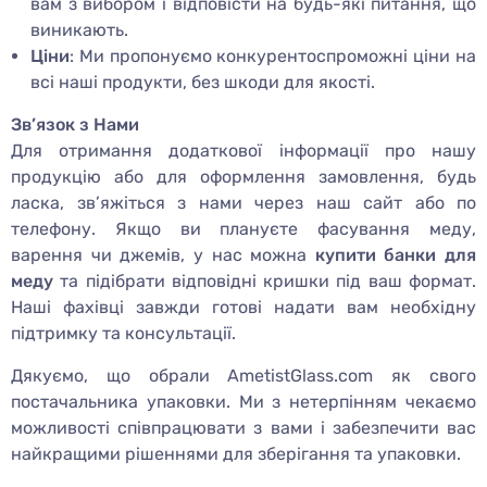
вам з вибором і відповісти на будь-які питання, що
виникають.
Ціни
: Ми пропонуємо конкурентоспроможні ціни на
всі наші продукти, без шкоди для якості.
Зв’язок з Нами
Для отримання додаткової інформації про нашу
продукцію або для оформлення замовлення, будь
ласка, зв’яжіться з нами через наш сайт або по
телефону. Якщо ви плануєте фасування меду,
варення чи джемів, у нас можна
купити банки для
меду
та підібрати відповідні кришки під ваш формат.
Наші фахівці завжди готові надати вам необхідну
підтримку та консультації.
Дякуємо, що обрали AmetistGlass.com як свого
постачальника упаковки. Ми з нетерпінням чекаємо
можливості співпрацювати з вами і забезпечити вас
найкращими рішеннями для зберігання та упаковки.