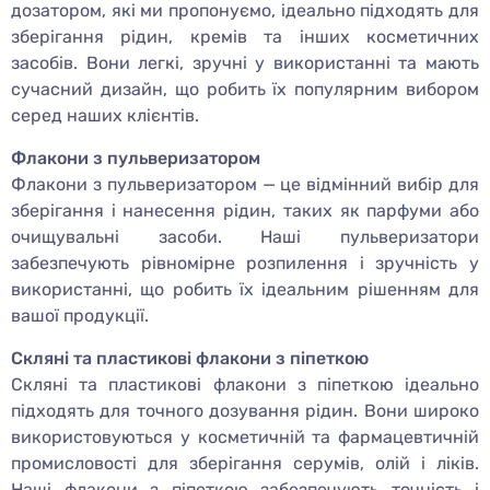
дозатором, які ми пропонуємо, ідеально підходять для
зберігання рідин, кремів та інших косметичних
засобів. Вони легкі, зручні у використанні та мають
сучасний дизайн, що робить їх популярним вибором
серед наших клієнтів.
Флакони з пульверизатором
Флакони з пульверизатором — це відмінний вибір для
зберігання і нанесення рідин, таких як парфуми або
очищувальні засоби. Наші пульверизатори
забезпечують рівномірне розпилення і зручність у
використанні, що робить їх ідеальним рішенням для
вашої продукції.
Скляні та пластикові флакони з піпеткою
Скляні та пластикові флакони з піпеткою ідеально
підходять для точного дозування рідин. Вони широко
використовуються у косметичній та фармацевтичній
промисловості для зберігання серумів, олій і ліків.
Наші флакони з піпеткою забезпечують точність і