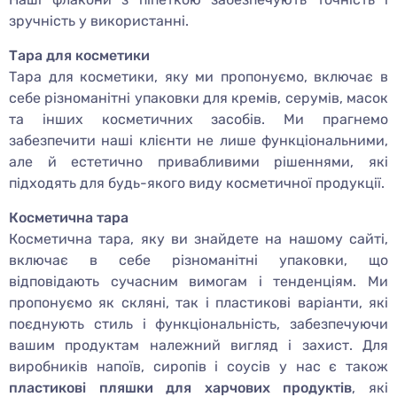
зручність у використанні.
Тара для косметики
Тара для косметики, яку ми пропонуємо, включає в
себе різноманітні упаковки для кремів, серумів, масок
та інших косметичних засобів. Ми прагнемо
забезпечити наші клієнти не лише функціональними,
але й естетично привабливими рішеннями, які
підходять для будь-якого виду косметичної продукції.
Косметична тара
Косметична тара, яку ви знайдете на нашому сайті,
включає в себе різноманітні упаковки, що
відповідають сучасним вимогам і тенденціям. Ми
пропонуємо як скляні, так і пластикові варіанти, які
поєднують стиль і функціональність, забезпечуючи
вашим продуктам належний вигляд і захист. Для
виробників напоїв, сиропів і соусів у нас є також
пластикові пляшки для харчових продуктів
, які