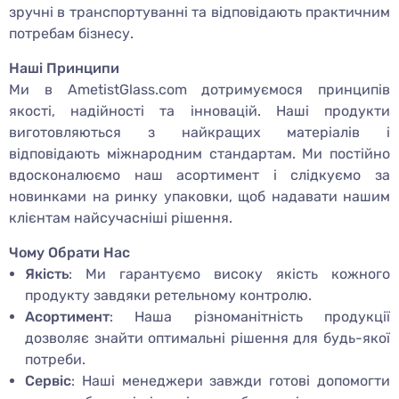
зручні в транспортуванні та відповідають практичним
потребам бізнесу.
Наші Принципи
Ми в AmetistGlass.com дотримуємося принципів
якості, надійності та інновацій. Наші продукти
виготовляються з найкращих матеріалів і
відповідають міжнародним стандартам. Ми постійно
вдосконалюємо наш асортимент і слідкуємо за
новинками на ринку упаковки, щоб надавати нашим
клієнтам найсучасніші рішення.
Чому Обрати Нас
Якість
: Ми гарантуємо високу якість кожного
продукту завдяки ретельному контролю.
Асортимент
: Наша різноманітність продукції
дозволяє знайти оптимальні рішення для будь-якої
потреби.
Сервіс
: Наші менеджери завжди готові допомогти