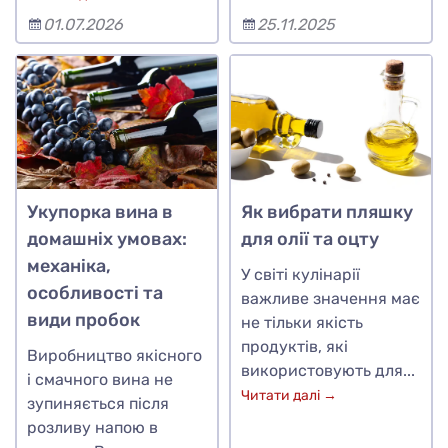
01.07.2026
25.11.2025
Укупорка вина в
Як вибрати пляшку
домашніх умовах:
для олії та оцту
механіка,
У світі кулінарії
особливості та
важливе значення має
види пробок
не тільки якість
продуктів, які
Виробництво якісного
використовують для...
і смачного вина не
Читати далі →
зупиняється після
розливу напою в