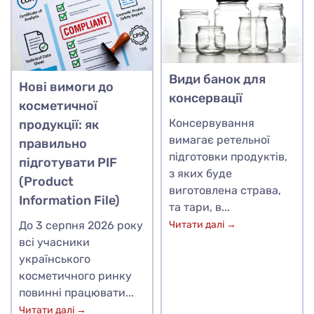
Види банок для
Нові вимоги до
консервації
косметичної
Консервування
продукції: як
вимагає ретельної
правильно
підготовки продуктів,
підготувати PIF
з яких буде
(Product
виготовлена страва,
Information File)
та тари, в...
До 3 серпня 2026 року
Читати далі →
всі учасники
українського
косметичного ринку
повинні працювати...
Читати далі →