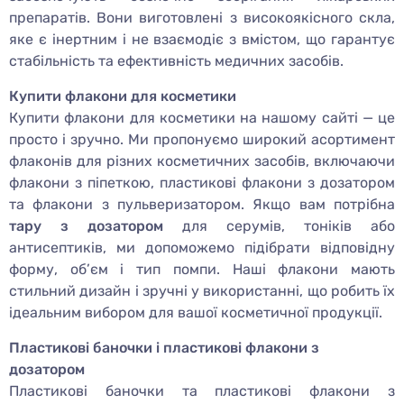
препаратів. Вони виготовлені з високоякісного скла,
яке є інертним і не взаємодіє з вмістом, що гарантує
стабільність та ефективність медичних засобів.
Купити флакони для косметики
Купити флакони для косметики на нашому сайті — це
просто і зручно. Ми пропонуємо широкий асортимент
флаконів для різних косметичних засобів, включаючи
флакони з піпеткою, пластикові флакони з дозатором
та флакони з пульверизатором. Якщо вам потрібна
тару з дозатором
для серумів, тоніків або
антисептиків, ми допоможемо підібрати відповідну
форму, об’єм і тип помпи. Наші флакони мають
стильний дизайн і зручні у використанні, що робить їх
ідеальним вибором для вашої косметичної продукції.
Пластикові баночки і пластикові флакони з
дозатором
Пластикові баночки та пластикові флакони з