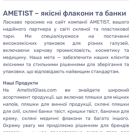
AMETIST – якісні флакони та банки
Ласкаво просимо на сайт компанії AMETIST, вашого
надійного партнера у світі скляної та пластикової
тари. Ми спеціалізуємося на постачанні
високоякісних упаковок для різних галузей,
включаючи харчову промисловість, косметику та
медицину. Наша мета — забезпечити наших клієнтів
якісними та стильними рішеннями для зберігання та
упаковки, що відповідають найвищим стандартам.
Наші Продукти
На AmetistGlass.com ви знайдете широкий
асортимент продукції, що включає пляшки для міцних
напоїв, пляшки для винної продукції, скляні пляшки
для олії, скляні банки твіст, кришки твіст, баночки для
крему, скляні медичні флакони та багато іншого.
Окрему увагу ми приділяємо рішенням для брендів