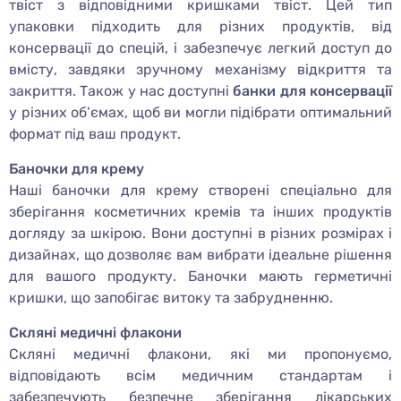
твіст з відповідними кришками твіст. Цей тип
упаковки підходить для різних продуктів, від
консервації до спецій, і забезпечує легкий доступ до
вмісту, завдяки зручному механізму відкриття та
закриття. Також у нас доступні
банки для консервації
у різних об’ємах, щоб ви могли підібрати оптимальний
формат під ваш продукт.
Баночки для крему
Наші баночки для крему створені спеціально для
зберігання косметичних кремів та інших продуктів
догляду за шкірою. Вони доступні в різних розмірах і
дизайнах, що дозволяє вам вибрати ідеальне рішення
для вашого продукту. Баночки мають герметичні
кришки, що запобігає витоку та забрудненню.
Скляні медичні флакони
Скляні медичні флакони, які ми пропонуємо,
відповідають всім медичним стандартам і
забезпечують безпечне зберігання лікарських