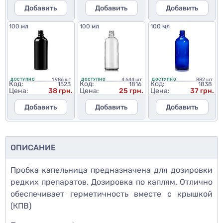
Добавить
Добавить
Добавить
100 мл
100 мл
100 мл
1 986 шт
4 644 шт
882 шт
ДОСТУПНО
ДОСТУПНО
ДОСТУПНО
Код:
Код:
Код:
1523
1816
1838
Цена:
38 грн.
Цена:
25 грн.
Цена:
37 грн.
Добавить
Добавить
Добавить
ОПИСАНИЕ
Пробка капельница предназначена для дозировки
редких препаратов. Дозировка по каплям. Отлично
обеспечивает герметичность вместе с крышкой
(КПВ)