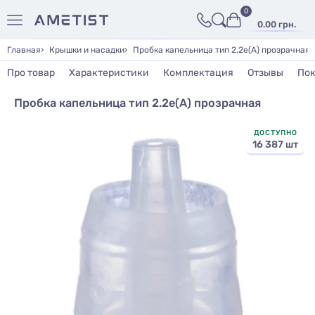
0
0.00 грн.
Главная
Крышки и насадки
Пробка капельница тип 2.2е(А) прозрачная
Про товар
Характеристики
Комплектация
Отзывы
Пок
Пробка капельница тип 2.2е(А) прозрачная
ДОСТУПНО
16 387 шт