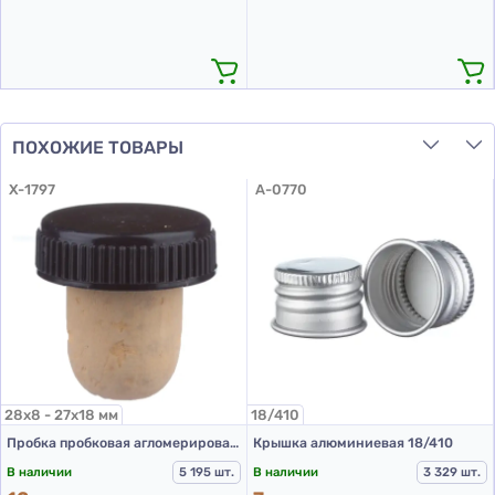
ПОХОЖИЕ ТОВАРЫ
X-1797
A-0770
28х8 - 27х18 мм
18/410
Пробка пробковая агломерированная коньячная размер 28*8+27*18 мм FINE с пластиковым черным колпачком
Крышка алюминиевая 18/410
В наличии
5 195 шт.
В наличии
3 329 шт.