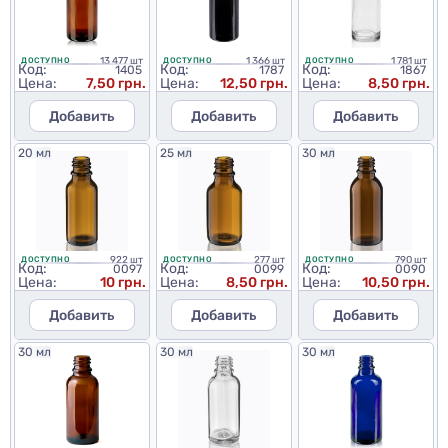
13 477 шт
1 366 шт
1 781 шт
ДОСТУПНО
ДОСТУПНО
ДОСТУПНО
Код:
Код:
Код:
1405
1787
1867
Цена:
7,50 грн.
Цена:
12,50 грн.
Цена:
8,50 грн.
Добавить
Добавить
Добавить
20 мл
25 мл
30 мл
922 шт
277 шт
790 шт
ДОСТУПНО
ДОСТУПНО
ДОСТУПНО
Код:
Код:
Код:
0097
0099
0090
Цена:
10 грн.
Цена:
8,50 грн.
Цена:
10,50 грн.
Добавить
Добавить
Добавить
30 мл
30 мл
30 мл