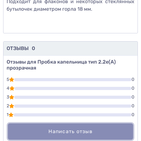
Подходит для флаконов и некоторых стеклянных
бутылочек диаметром горла 18 мм.
ОТЗЫВЫ
0
Отзывы для Пробка капельница тип 2.2е(А)
прозрачная
5
0
4
0
3
0
2
0
1
0
Написать отзыв