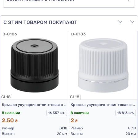
С ЭТИМ ТОВАРОМ ПОКУПАЮТ
B-0186
B-0183
GL18
GL18
Крышка укупорочно-винтовая с контролем первого вскрытия тип 1.4к черная
Крышка укупорочно-винтовая с контролем первого открытия тип 1.4к белая
В наличии
16 357 шт.
В наличии
18 813 шт.
2.50
2
₴
₴
Размер
GL18
Размер
GL18
Высота
20 мм
Высота
20 мм