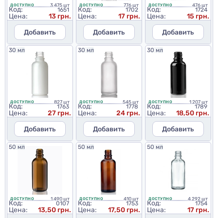
3 475 шт
776 шт
476 шт
ДОСТУПНО
ДОСТУПНО
ДОСТУПНО
Код:
Код:
Код:
1651
1702
1724
Цена:
13 грн.
Цена:
17 грн.
Цена:
15 грн.
Добавить
Добавить
Добавить
30 мл
30 мл
30 мл
827 шт
545 шт
1 207 шт
ДОСТУПНО
ДОСТУПНО
ДОСТУПНО
Код:
Код:
Код:
1763
1778
1789
Цена:
27 грн.
Цена:
24 грн.
Цена:
18,50 грн.
Добавить
Добавить
Добавить
50 мл
50 мл
50 мл
1 490 шт
410 шт
4 292 шт
ДОСТУПНО
ДОСТУПНО
ДОСТУПНО
Код:
Код:
Код:
0107
1753
1754
Цена:
13,50 грн.
Цена:
17,50 грн.
Цена:
17 грн.