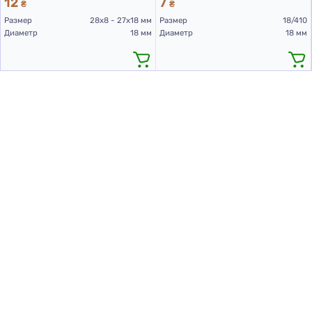
12
7
₴
₴
Размер
28х8 - 27х18 мм
Размер
18/410
Диаметр
18 мм
Диаметр
18 мм