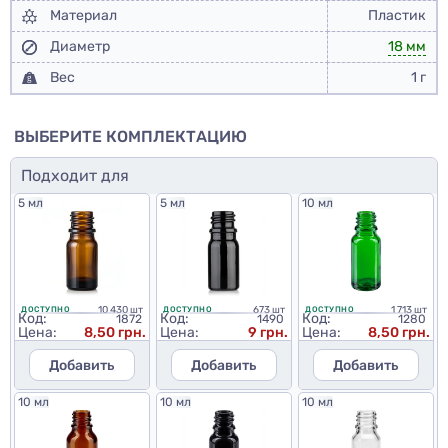
Материал
Пластик
Диаметр
18 мм
Вес
1 г
ВЫБЕРИТЕ КОМПЛЕКТАЦИЮ
Подходит для
5 мл
5 мл
10 мл
10 430 шт
673 шт
1 713 шт
ДОСТУПНО
ДОСТУПНО
ДОСТУПНО
Код:
Код:
Код:
1872
1490
1280
Цена:
8,50 грн.
Цена:
9 грн.
Цена:
8,50 грн.
Добавить
Добавить
Добавить
10 мл
10 мл
10 мл