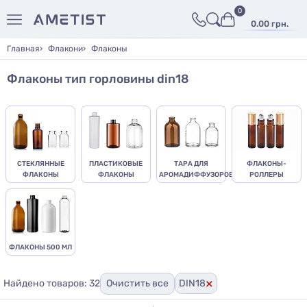
0
0.00 грн.
Главная
Флакони
Флаконы
Флаконы тип горловины din18
СТЕКЛЯННЫЕ
ПЛАСТИКОВЫЕ
ТАРА ДЛЯ
ФЛАКОНЫ-
ФЛАКОНЫ
ФЛАКОНЫ
АРОМАДИФФУЗОРОВ
РОЛЛЕРЫ
ФЛАКОНЫ 500 МЛ
×
Найдено товаров: 32
Очистить все
DIN18