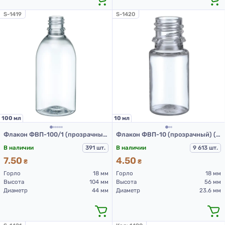
S-1419
S-1420
100 мл
10 мл
Флакон ФВП-100/1 (прозрачный)
Флакон ФВП-10 (прозрачный) (пластиковый флакон 10 мл)
В наличии
391 шт.
В наличии
9 613 шт.
7.50
4.50
₴
₴
Горло
18 мм
Горло
18 мм
Высота
104 мм
Высота
56 мм
Диаметр
44 мм
Диаметр
23.6 мм