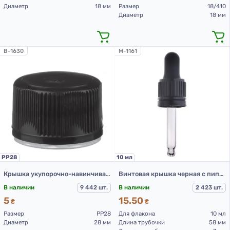
Диаметр
18 мм
Размер
18/410
Диаметр
18 мм
B-1630
M-1161
PP28
10 мл
Крышка укупорочно-навинчивающая с контролем первого открытия тип 1.4Д(Б) 01 Черная
Винтовая крышка черная с пипеткой PCD002B-10 мл
В наличии
9 442 шт.
В наличии
2 423 шт.
5
15.50
₴
₴
Размер
PP28
Для флакона
10 мл
Диаметр
28 мм
Длина трубочки
58 мм