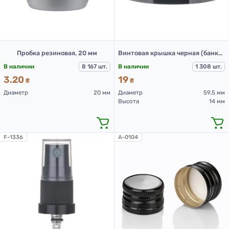
Пробка резиновая, 20 мм
Винтовая крышка черная (банка 100 мл)
В наличии
8 167 шт.
В наличии
1 308 шт.
3.20
19
₴
₴
Диаметр
20 мм
Диаметр
59.5 мм
Высота
14 мм
F-1336
A-0104