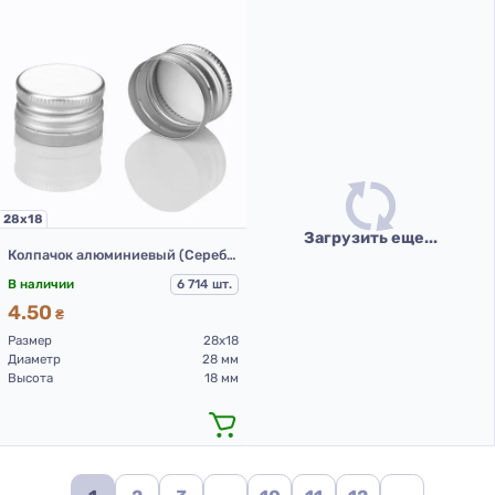
28х18
Загрузить еще...
Колпачок алюминиевый (Серебро с резьбой 28х18 мм)
В наличии
6 714 шт.
4.50
₴
Размер
28х18
Диаметр
28 мм
Высота
18 мм