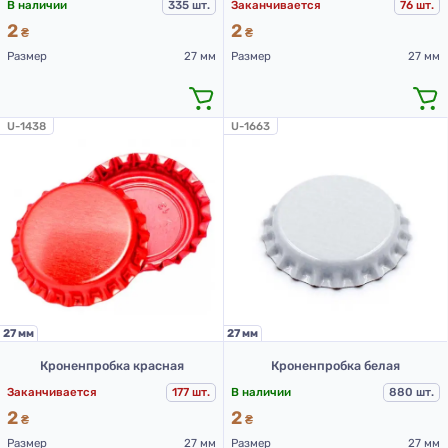
В наличии
335 шт.
Заканчивается
76 шт.
2
2
₴
₴
Размер
27 мм
Размер
27 мм
U-1438
U-1663
27 мм
27 мм
Кроненпробка красная
Кроненпробка белая
Заканчивается
177 шт.
В наличии
880 шт.
2
2
₴
₴
Размер
27 мм
Размер
27 мм