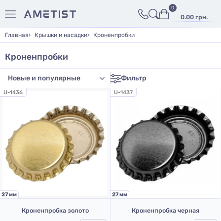
0
0.00 грн.
Главная
Крышки и насадки
Кроненпробки
Кроненпробки
Фильтр
U-1436
U-1437
27 мм
27 мм
Кроненпробка золото
Кроненпробка черная