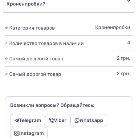
Кроненпробки?
Кроненпробки
⭐ Категория товаров
4
⭐ Количество товаров в наличии
2 грн.
⭐ Самый дешевый товар
2 грн.
⭐ Самый дорогой товар
Возникли вопросы? Обращайтесь:
Telegram
Viber
Whatsapp
Instagram