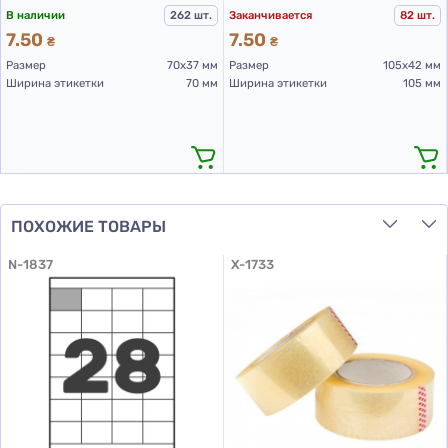
В наличии
262 шт.
Заканчивается
82 шт.
7.50
7.50
₴
₴
Размер
70х37 мм
Размер
105х42 мм
Ширина этикетки
70 мм
Ширина этикетки
105 мм
ПОХОЖИЕ ТОВАРЫ
N-1837
X-1733