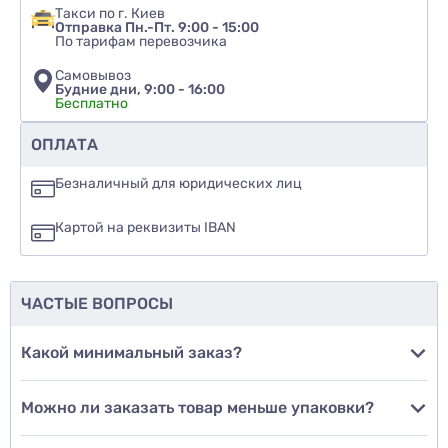
Такси по г. Киев
Отправка Пн.-Пт. 9:00 - 15:00
По тарифам перевозчика
Самовывоз
Будние дни, 9:00 - 16:00
Бесплатно
Рекомендуете ли вы этот товар
ОПЛАТА
да
Безналичный для юридических лиц
нет
Картой на реквизиты IBAN
еще не знаю
ЧАСТЫЕ ВОПРОСЫ
Добавить фото
Какой минимальный заказ?
Можно ли заказать товар меньше упаковки?
Добавить отзыв