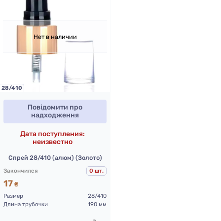
Нет в наличии
28/410
Повідомити про
надходження
Дата поступления:
неизвестно
Спрей 28/410 (алюм) (Золото)
Закончился
0 шт.
17
₴
Размер
28/410
Длина трубочки
190 мм