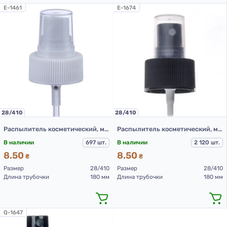
E-1461
E-1674
28/410
28/410
Распылитель косметический, модель 208А, 28/410, ребристая, белая, 180 мм.
Распылитель косметический, модель 208А, 28/410, ребристый, черный, 180 мм.
В наличии
697 шт.
В наличии
2 120 шт.
8.50
8.50
₴
₴
Размер
28/410
Размер
28/410
Длина трубочки
180 мм
Длина трубочки
180 мм
Q-1647