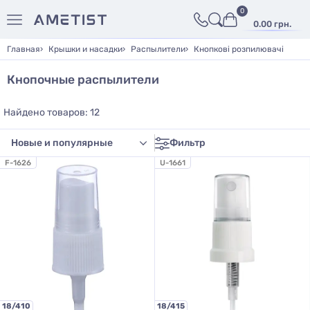
0
0.00 грн.
Главная
Крышки и насадки
Распылители
Кнопкові розпилювачі
Кнопочные распылители
Найдено товаров: 12
Фильтр
F-1626
U-1661
18/410
18/415