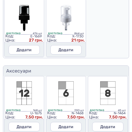
476 шт
864 шт
ДОСТУПНО
ДОСТУПНО
Код:
Код:
E-1669
X-1730
Ціна:
27 грн.
Ціна:
21 грн.
Додати
Додати
Аксесуари
168 шт
290 шт
45 шт
ДОСТУПНО
ДОСТУПНО
ДОСТУПНО
Код:
Код:
Код:
U-1675
N-1468
N-1464
Ціна:
7,50 грн.
Ціна:
7,50 грн.
Ціна:
7,50 грн.
Додати
Додати
Додати