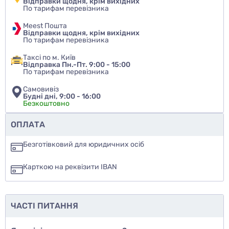
Відправки щодня, крім вихідних
По тарифам перевізника
Meest Пошта
Відправки щодня, крім вихідних
По тарифам перевізника
Таксі по м. Київ
Відправка Пн.-Пт. 9:00 - 15:00
По тарифам перевізника
Самовивіз
Будні дні, 9:00 - 16:00
Безкоштовно
Чи рекомендуєте ви цей товар
ОПЛАТА
так
Безготівковий для юридичних осіб
ні
Карткою на реквізити IBAN
ще не знаю
ЧАСТІ ПИТАННЯ
Додати фото