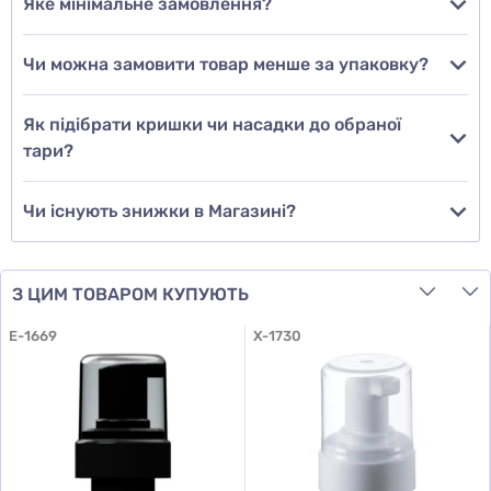
Яке мінімальне замовлення?
Чи можна замовити товар менше за упаковку?
Додати відгук
Як підібрати кришки чи насадки до обраної
тари?
Чи існують знижки в Магазині?
З ЦИМ ТОВАРОМ КУПУЮТЬ
E-1669
X-1730