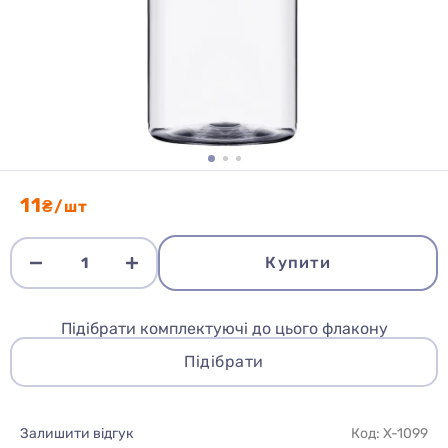
11
₴/шт
Купити
Підібрати комплектуючі до цього флакону
Підібрати
Залишити відгук
Код: X-1099