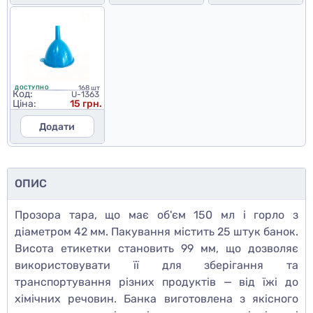
168 шт
ДОСТУПНО
Код:
U-1363
Ціна:
15 грн.
Додати
ОПИС
Прозора тара, що має об'єм 150 мл і горло з
діаметром 42 мм. Пакування містить 25 штук банок.
Висота етикетки становить 99 мм, що дозволяє
використовувати її для зберігання та
транспортування різних продуктів — від їжі до
хімічних речовин. Банка виготовлена з якісного