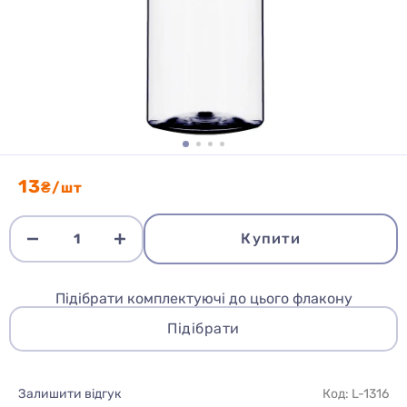
13
₴/шт
Купити
Підібрати комплектуючі до цього флакону
Підібрати
Залишити відгук
Код: L-1316