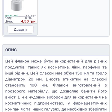
2 423 шт
ДОСТУПНО
Код:
D-1488
Ціна:
4,50 грн.
Додати
ОПИС
Цей флакон може бути використаний для різних
продуктів, таких як косметика, ліки, парфуми та
інші рідини. Цей флакон має об'єм 150 мл та горло
діаметром 20 мм. Висота етикетки на флаконі
становить 100 мм. Флакон виготовлений з
прозорого матеріалу, що дозволяє бачити його
вміст. Він є чудовим вибором для використання на
косметичних підприємствах, у фармацевтичних
компаніях та інших галузях, де необхідно зберігати