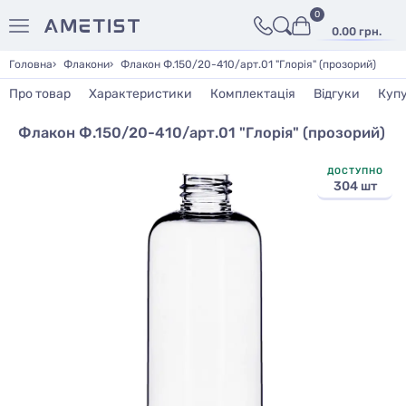
0
0.00 грн.
Головна
Флакони
Флакон Ф.150/20-410/арт.01 "Глорія" (прозорий)
Про товар
Характеристики
Комплектація
Відгуки
Куп
Флакон Ф.150/20-410/арт.01 "Глорія" (прозорий)
ДОСТУПНО
304 шт