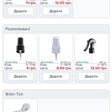
Ціна:
11 грн.
Ціна:
13,50 грн.
Додати
Додати
Розпилювачі
5 352 шт
10 000 шт
185 шт
ДОСТУПНО
ДОСТУПНО
ДОСТУПНО
Код:
Код:
Код:
D-1746
F-1809
Y-1811
Ціна:
8 грн.
Ціна:
8,50 грн.
Ціна:
13,50 грн.
Додати
Додати
Додати
Фліп-Топ