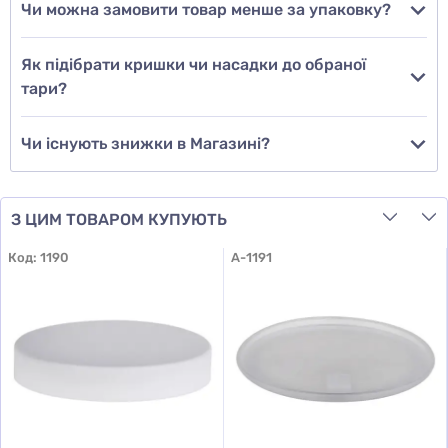
Чи можна замовити товар менше за упаковку?
Додати відгук
Як підібрати кришки чи насадки до обраної
тари?
Чи існують знижки в Магазині?
З ЦИМ ТОВАРОМ КУПУЮТЬ
Код:
1190
A-1191