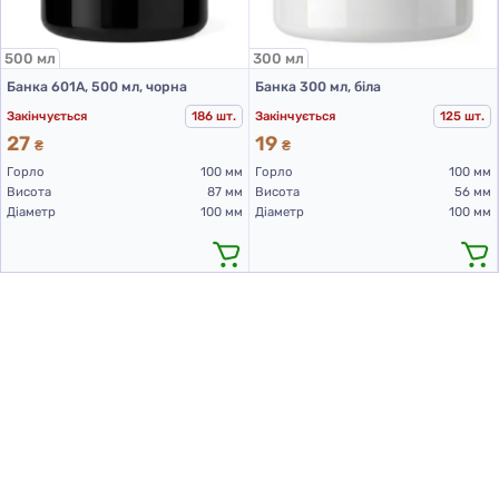
500 мл
300 мл
Банка 601А, 500 мл, чорна
Банка 300 мл, біла
Закінчується
186 шт.
Закінчується
125 шт.
27
19
₴
₴
Горло
100 мм
Горло
100 мм
Висота
87 мм
Висота
56 мм
Діаметр
100 мм
Діаметр
100 мм