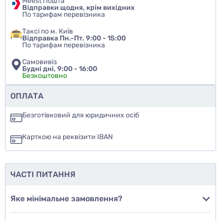
Meest Пошта
Відправки щодня, крім вихідних
По тарифам перевізника
Таксі по м. Київ
Відправка Пн.-Пт. 9:00 - 15:00
По тарифам перевізника
Самовивіз
Будні дні, 9:00 - 16:00
Безкоштовно
Чи рекомендуєте ви цей товар
ОПЛАТА
так
Безготівковий для юридичних осіб
ні
Карткою на реквізити IBAN
ще не знаю
ЧАСТІ ПИТАННЯ
Додати фото
Яке мінімальне замовлення?