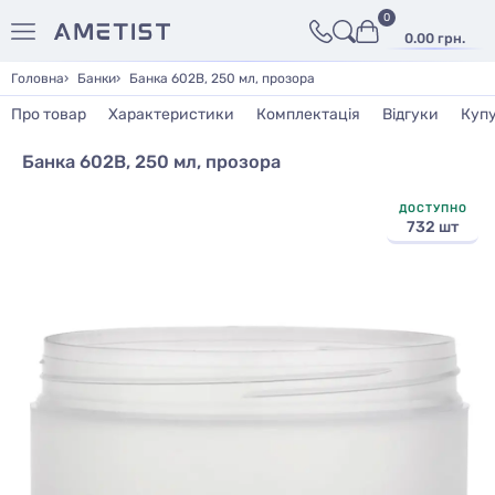
0
0.00 грн.
Головна
Банки
Банка 602В, 250 мл, прозора
Про товар
Характеристики
Комплектація
Відгуки
Куп
Банка 602В, 250 мл, прозора
ДОСТУПНО
732 шт