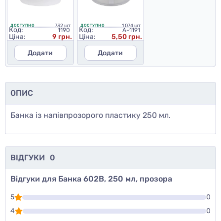
732 шт
1 074 шт
ДОСТУПНО
ДОСТУПНО
Код:
Код:
1190
A-1191
Ціна:
9 грн.
Ціна:
5,50 грн.
Додати
Додати
ОПИС
Банка із напівпрозорого пластику 250 мл.
ВІДГУКИ
0
Відгуки для Банка 602В, 250 мл, прозора
5
0
4
0