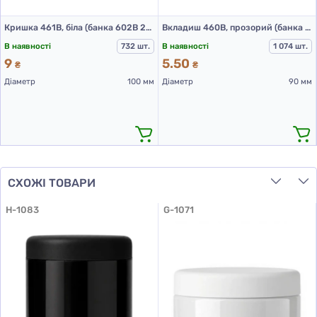
Кришка 461В, біла (банка 602В 250 мл)
Вкладиш 460В, прозорий (банка 602В 250 мл)
В наявності
732 шт.
В наявності
1 074 шт.
9
5.50
₴
₴
Діаметр
100 мм
Діаметр
90 мм
СХОЖІ ТОВАРИ
H-1083
G-1071