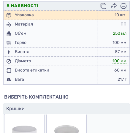
В НАЯВНОСТІ
Упаковка
10 шт.
Матеріал
ПП
Об'єм
250 мл
Горло
100 мм
Висота
87 мм
Діаметр
100 мм
Висота етикетки
60 мм
Вага
217 г
ВИБЕРІТЬ КОМПЛЕКТАЦІЮ
Кришки