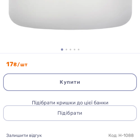
17
₴/шт
Купити
Підібрати кришки до цієї банки
Підібрати
Залишити відгук
Код: H-1088