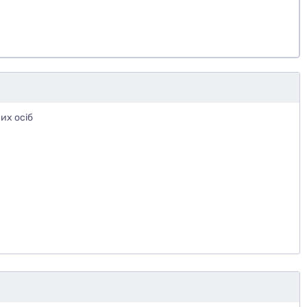
их осіб