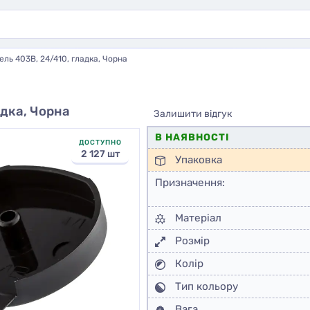
ль 403В, 24/410, гладка, Чорна
адка, Чорна
Залишити відгук
В НАЯВНОСТІ
ДОСТУПНО
2 127 шт
Упаковка
Призначення:
Матеріал
Розмір
Колір
Тип кольору
Вага