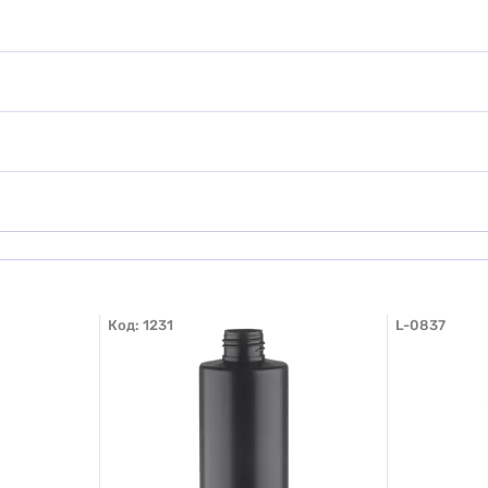
Код:
1231
L-0837