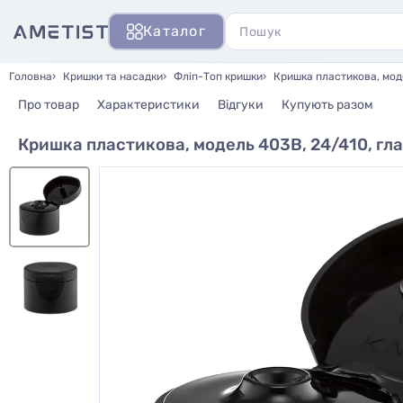
Каталог
Головна
Кришки та насадки
Фліп-Топ кришки
Кришка пластикова, моде
Про товар
Характеристики
Відгуки
Купують разом
Кришка пластикова, модель 403В, 24/410, гл