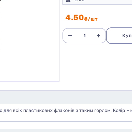
4.50
₴/шт
Куп
о для всіх пластикових флаконів з таким горлом. Колір –