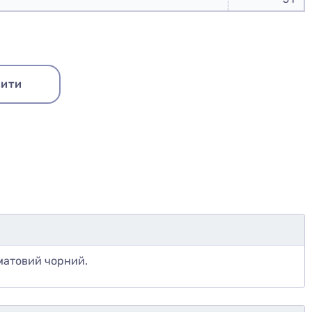
ити
 матовий чорний.