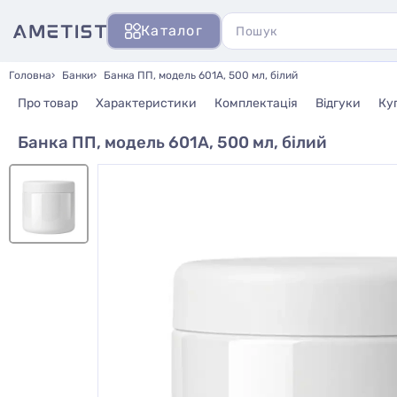
Каталог
Головна
Банки
Банка ПП, модель 601А, 500 мл, білий
Про товар
Характеристики
Комплектація
Відгуки
Ку
Банка ПП, модель 601А, 500 мл, білий