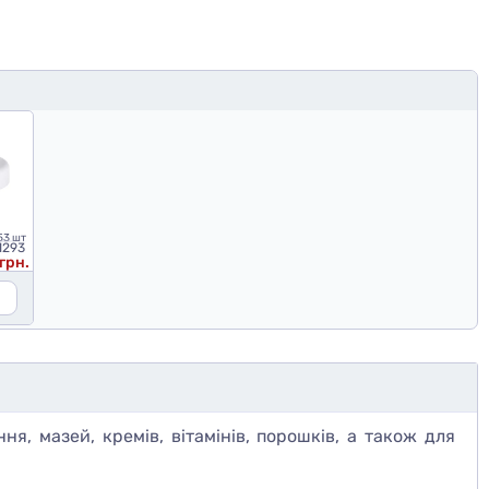
53 шт
1293
 грн.
я, мазей, кремів, вітамінів, порошків, а також для