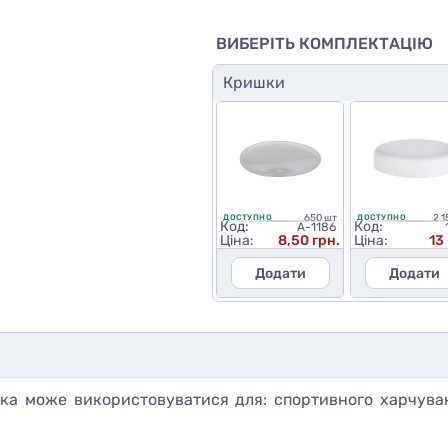
ВИБЕРІТЬ КОМПЛЕКТАЦІЮ
Кришки
650 шт
2 1
ДОСТУПНО
ДОСТУПНО
Код:
Код:
A-1186
Ціна:
8,50 грн.
Ціна:
13
Додати
Додати
ка може використовуватися для: спортивного харчуванн