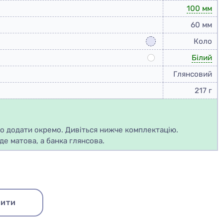
100 мм
60 мм
Коло
Білий
Глянсовий
217 г
но додати окремо. Дивіться нижче комплектацію.
де матова, а банка глянсова.
ити