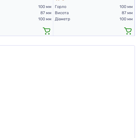
100 мм
Горло
100 мм
87 мм
Висота
87 мм
100 мм
Діаметр
100 мм