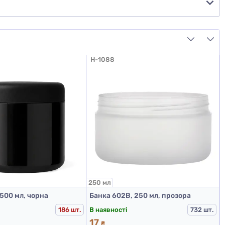
H-1088
250 мл
 500 мл, чорна
Банка 602В, 250 мл, прозора
В наявності
186 шт.
732 шт.
17
₴