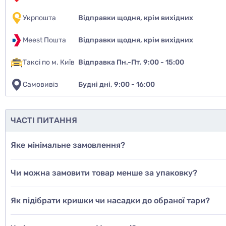
Укрпошта
Відправки щодня, крім вихідних
Meest Пошта
Відправки щодня, крім вихідних
Таксі по м. Київ
Відправка Пн.-Пт. 9:00 - 15:00
Самовивіз
Будні дні, 9:00 - 16:00
Чи рекомен
так
ЧАСТІ ПИТАННЯ
ні
Яке мінімальне замовлення?
ще не з
Чи можна замовити товар менше за упаковку?
Дод
Як підібрати кришки чи насадки до обраної тари?