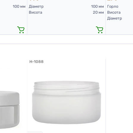
100 мм
Діаметр
100 мм
Горло
Висота
20 мм
Висота
Діаметр
H-1088