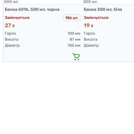
500 мл
300 мл
Банка 601А, 500 мл, чорна
Банка 300 мл, біла
Закінчується
Закінчується
186 шт.
27
19
₴
₴
Горло
100 мм
Горло
Висота
87 мм
Висота
Діаметр
100 мм
Діаметр