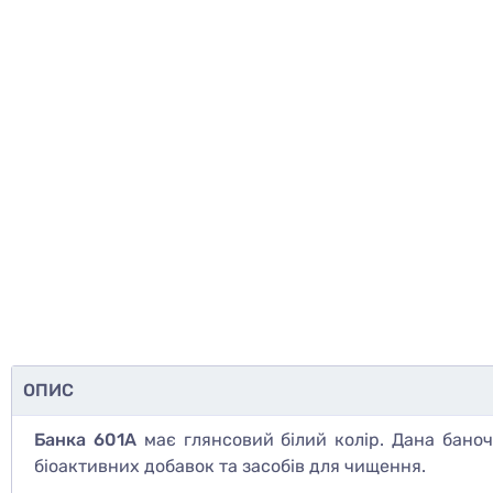
ОПИС
Банка 601А
має глянсовий білий колір. Дана баноч
біоактивних добавок та засобів для чищення.