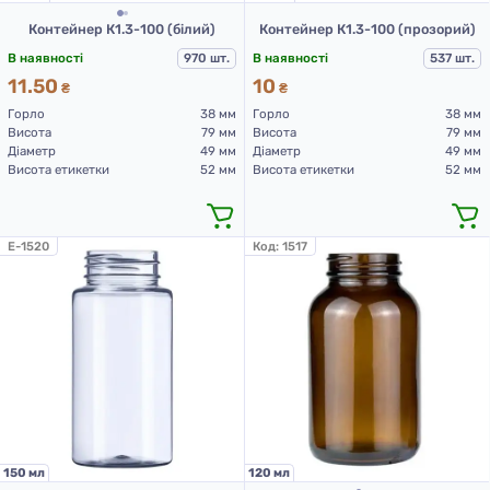
Контейнер К1.3-100 (білий)
Контейнер К1.3-100 (прозорий)
В наявності
970 шт.
В наявності
537 шт.
11.50
10
₴
₴
Горло
38 мм
Горло
38 мм
Висота
79 мм
Висота
79 мм
Діаметр
49 мм
Діаметр
49 мм
Висота етикетки
52 мм
Висота етикетки
52 мм
E-1520
Код:
1517
150 мл
120 мл