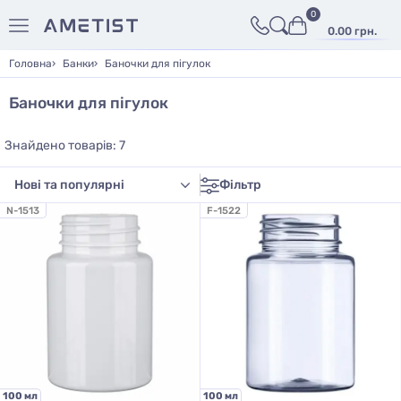
0
0.00 грн.
Головна
Банки
Баночки для пігулок
Баночки для пігулок
Знайдено товарів: 7
Фільтр
N-1513
F-1522
100 мл
100 мл