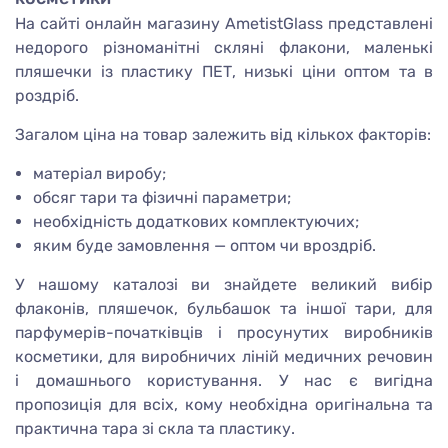
На сайті онлайн магазину AmetistGlass представлені
недорого різноманітні скляні флакони, маленькі
пляшечки із пластику ПЕТ, низькі ціни оптом та в
роздріб.
Загалом ціна на товар залежить від кількох факторів:
матеріал виробу;
обсяг тари та фізичні параметри;
необхідність додаткових комплектуючих;
яким буде замовлення — оптом чи вроздріб.
У нашому каталозі ви знайдете великий вибір
флаконів, пляшечок, бульбашок та іншої тари, для
парфумерів-початківців і просунутих виробників
косметики, для виробничих ліній медичних речовин
і домашнього користування. У нас є вигідна
пропозиція для всіх, кому необхідна оригінальна та
практична тара зі скла та пластику.