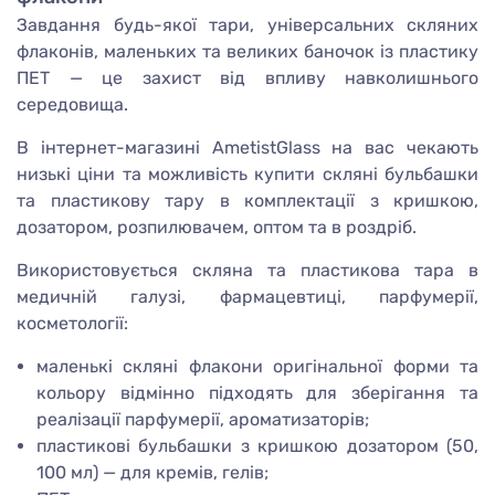
Завдання будь-якої тари, універсальних скляних
флаконів, маленьких та великих баночок із пластику
ПЕТ — це захист від впливу навколишнього
середовища.
В інтернет-магазині AmetistGlass на вас чекають
низькі ціни та можливість купити скляні бульбашки
та пластикову тару в комплектації з кришкою,
дозатором, розпилювачем, оптом та в роздріб.
Використовується скляна та пластикова тара в
медичній галузі, фармацевтиці, парфумерії,
косметології:
маленькі скляні флакони оригінальної форми та
кольору відмінно підходять для зберігання та
реалізації парфумерії, ароматизаторів;
пластикові бульбашки з кришкою дозатором (50,
100 мл) — для кремів, гелів;