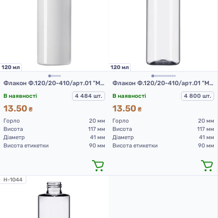
120 мл
120 мл
Флакон Ф.120/20-410/арт.01 "Монті" (білий)
Флакон Ф.120/20-410/арт.01 "Монті" (прозорий)
В наявності
4 484 шт.
В наявності
4 800 шт.
13.50
13.50
₴
₴
Горло
20 мм
Горло
20 мм
Висота
117 мм
Висота
117 мм
Діаметр
41 мм
Діаметр
41 мм
Висота етикетки
90 мм
Висота етикетки
90 мм
H-1044