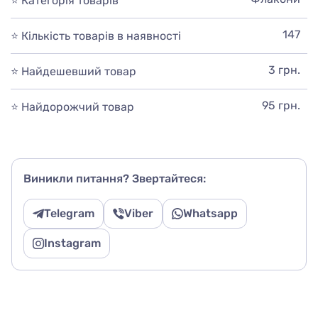
⭐ Категорія товарів
147
⭐ Кількість товарів в наявності
3 грн.
⭐ Найдешевший товар
95 грн.
⭐ Найдорожчий товар
Виникли питання? Звертайтеся:
Telegram
Viber
Whatsapp
Instagram