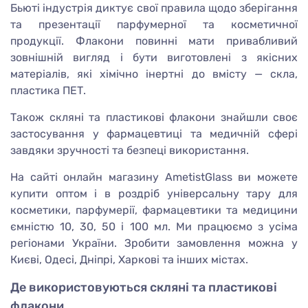
Бьюті індустрія диктує свої правила щодо зберігання
та презентації парфумерної та косметичної
продукції. Флакони повинні мати привабливий
зовнішній вигляд і бути виготовлені з якісних
матеріалів, які хімічно інертні до вмісту — скла,
пластика ПЕТ.
Також скляні та пластикові флакони знайшли своє
застосування у фармацевтиці та медичній сфері
завдяки зручності та безпеці використання.
На сайті онлайн магазину AmetistGlass ви можете
купити оптом і в роздріб універсальну тару для
косметики, парфумерії, фармацевтики та медицини
ємністю 10, 30, 50 і 100 мл. Ми працюємо з усіма
регіонами України. Зробити замовлення можна у
Києві, Одесі, Дніпрі, Харкові та інших містах.
Де використовуються скляні та пластикові
флакони