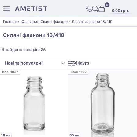
0
0.00 грн.
Головна
Флакони
Скляні флакони
Скляні флакони 18/410
Скляні флакони 18/410
Знайдено товарів: 26
Фільтр
Код:
1867
Код:
1702
10 мл
30 мл