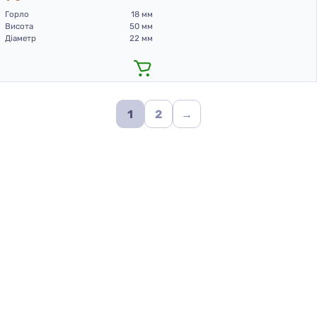
Горло
18 мм
Висота
50 мм
Діаметр
22 мм
1
2
→