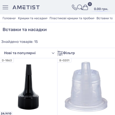
0
0.00 грн.
Головна
Кришки та насадки
Пластикові кришки та пробки
Вставки та 
Вставки та насадки
Знайдено товарів: 15
Фільтр
D-1863
B-0201
24/410