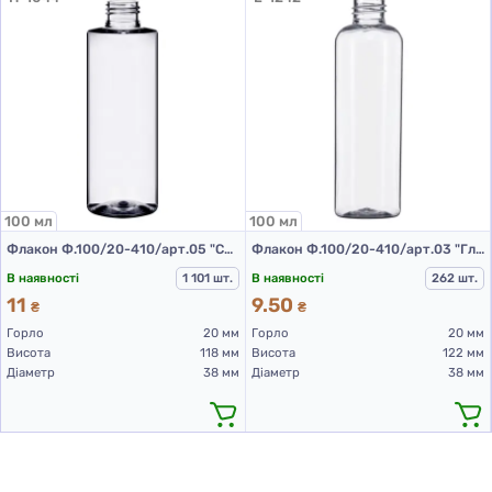
100 мл
100 мл
Флакон Ф.100/20-410/арт.05 "Стелла" (прозорий)
Флакон Ф.100/20-410/арт.03 "Глорія" (прозорий)
В наявності
1 101 шт.
В наявності
262 шт.
11
9.50
₴
₴
Горло
20 мм
Горло
20 мм
Висота
118 мм
Висота
122 мм
Діаметр
38 мм
Діаметр
38 мм