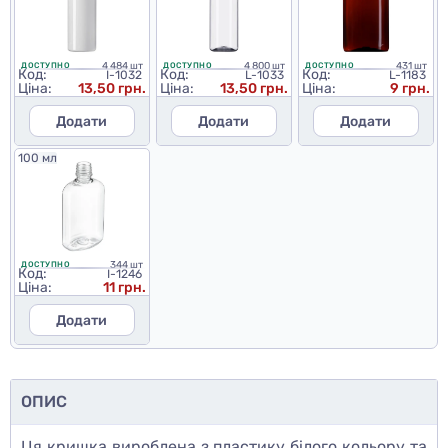
4 484 шт
4 800 шт
431 шт
ДОСТУПНО
ДОСТУПНО
ДОСТУПНО
Код:
Код:
Код:
I-1032
L-1033
L-1183
Ціна:
13,50 грн.
Ціна:
13,50 грн.
Ціна:
9 грн.
Додати
Додати
Додати
100 мл
344 шт
ДОСТУПНО
Код:
I-1246
Ціна:
11 грн.
Додати
ОПИС
Ця кришка вироблена з пластику білого кольору та