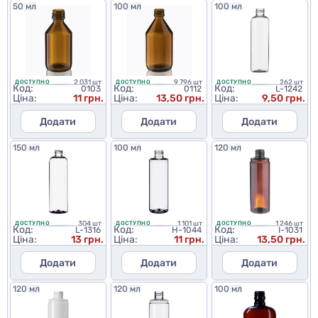
50 мл
100 мл
100 мл
2 031 шт
9 796 шт
262 шт
ДОСТУПНО
ДОСТУПНО
ДОСТУПНО
Код:
Код:
Код:
0103
0112
L-1242
Ціна:
11 грн.
Ціна:
13,50 грн.
Ціна:
9,50 грн.
Додати
Додати
Додати
150 мл
100 мл
120 мл
304 шт
1 101 шт
1 246 шт
ДОСТУПНО
ДОСТУПНО
ДОСТУПНО
Код:
Код:
Код:
L-1316
H-1044
I-1031
Ціна:
13 грн.
Ціна:
11 грн.
Ціна:
13,50 грн.
Додати
Додати
Додати
120 мл
120 мл
100 мл