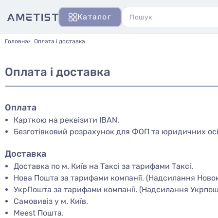
Каталог
Головна
Оплата і доставка
Оплата і доставка
Оплата
Карткою на реквізити IBAN.
Безготівковий розрахунок для ФОП та юридичних осіб
Доставка
Доставка по м. Київ на Таксі за тарифами Таксі.
Нова Пошта за тарифами компанії. (Надсилання Новою
УкрПошта за тарифами компанії. (Надсилання Укрпошт
Самовивіз у м. Київ.
Meest Пошта.