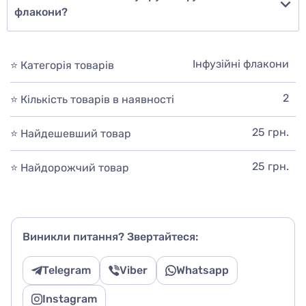
флакони?
Інфузійні флакони
⭐ Категорія товарів
2
⭐ Кількість товарів в наявності
25 грн.
⭐ Найдешевший товар
25 грн.
⭐ Найдорожчий товар
Виникли питання? Звертайтеся:
Telegram
Viber
Whatsapp
Instagram