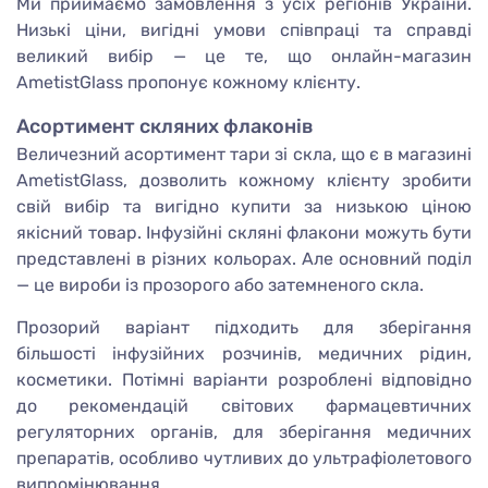
Ми приймаємо замовлення з усіх регіонів України.
Низькі ціни, вигідні умови співпраці та справді
великий вибір — це те, що онлайн-магазин
AmetistGlass пропонує кожному клієнту.
Асортимент скляних флаконів
Величезний асортимент тари зі скла, що є в магазині
AmetistGlass, дозволить кожному клієнту зробити
свій вибір та вигідно купити за низькою ціною
якісний товар. Інфузійні скляні флакони можуть бути
представлені в різних кольорах. Але основний поділ
— це вироби із прозорого або затемненого скла.
Прозорий варіант підходить для зберігання
більшості інфузійних розчинів, медичних рідин,
косметики. Потімні варіанти розроблені відповідно
до рекомендацій світових фармацевтичних
регуляторних органів, для зберігання медичних
препаратів, особливо чутливих до ультрафіолетового
випромінювання.