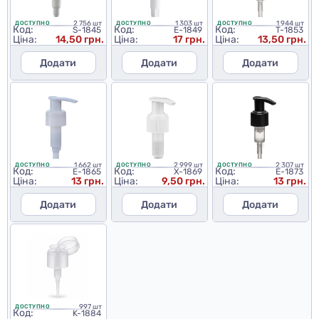
2 756 шт
1 303 шт
1 944 шт
ДОСТУПНО
ДОСТУПНО
ДОСТУПНО
Код:
Код:
Код:
S-1845
E-1849
T-1853
Ціна:
14,50 грн.
Ціна:
17 грн.
Ціна:
13,50 грн.
Додати
Додати
Додати
1 662 шт
2 999 шт
2 307 шт
ДОСТУПНО
ДОСТУПНО
ДОСТУПНО
Код:
Код:
Код:
E-1865
X-1869
E-1873
Ціна:
13 грн.
Ціна:
9,50 грн.
Ціна:
13 грн.
Додати
Додати
Додати
997 шт
ДОСТУПНО
Код:
K-1884