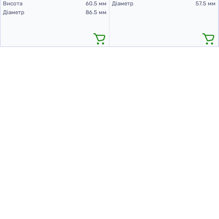
Висота
60.5 мм
Діаметр
57.5 мм
Діаметр
86.5 мм