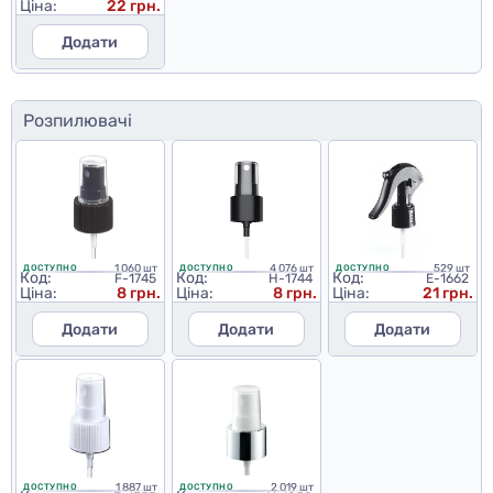
Ціна:
22 грн.
Додати
Розпилювачі
1 060 шт
4 076 шт
529 шт
ДОСТУПНО
ДОСТУПНО
ДОСТУПНО
Код:
Код:
Код:
F-1745
H-1744
E-1662
Ціна:
8 грн.
Ціна:
8 грн.
Ціна:
21 грн.
Додати
Додати
Додати
1 887 шт
2 019 шт
ДОСТУПНО
ДОСТУПНО