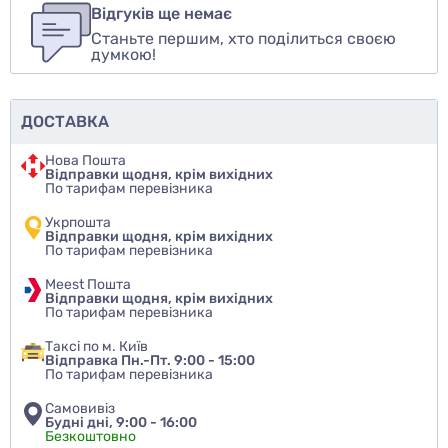
авторизуйтесь
или
войдите
Відгуків ще немає
Станьте першим, хто поділиться своєю
Оцінити товар
думкою!
ДОСТАВКА
Нова Пошта
Відправки щодня, крім вихідних
По тарифам перевізника
Укрпошта
Відправки щодня, крім вихідних
По тарифам перевізника
Meest Пошта
Відправки щодня, крім вихідних
По тарифам перевізника
Таксі по м. Київ
Відправка Пн.-Пт. 9:00 - 15:00
По тарифам перевізника
Самовивіз
Будні дні, 9:00 - 16:00
Безкоштовно