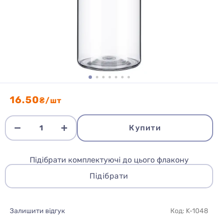
16.50
₴/шт
Купити
Підібрати комплектуючі до цього флакону
Підібрати
Залишити відгук
Код: K-1048