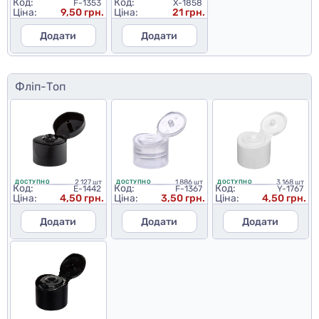
Код:
Код:
F-1353
X-1858
Ціна:
9,50 грн.
Ціна:
21 грн.
Додати
Додати
Фліп-Топ
2 127 шт
1 886 шт
3 168 шт
ДОСТУПНО
ДОСТУПНО
ДОСТУПНО
Код:
Код:
Код:
E-1442
F-1367
Y-1767
Ціна:
4,50 грн.
Ціна:
3,50 грн.
Ціна:
4,50 грн.
Додати
Додати
Додати