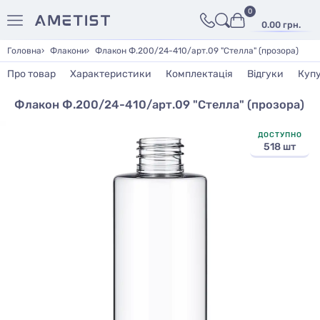
0
0.00 грн.
Головна
Флакони
Флакон Ф.200/24-410/арт.09 "Стелла" (прозора)
Про товар
Характеристики
Комплектація
Відгуки
Куп
Флакон Ф.200/24-410/арт.09 "Стелла" (прозора)
ДОСТУПНО
518 шт