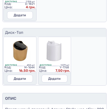
1 104 шт
ДОСТУПНО
Код:
D-1821
Ціна:
4 грн.
Додати
Диск-Топ
455 шт
1 071 шт
ДОСТУПНО
ДОСТУПНО
Код:
Код:
M-1644
Y-1768
Ціна:
16,50 грн.
Ціна:
7,50 грн.
Додати
Додати
ОПИС