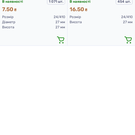
В наявності
1 071 шт.
В наявності
454 шт.
7.50
16.50
₴
₴
Розмір
24/410
Розмір
24/410
Діаметр
27 мм
Висота
27 мм
Висота
27 мм