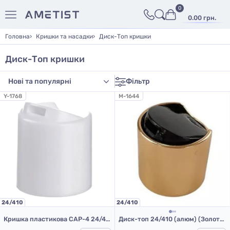
0
0.00 грн.
Головна
Кришки та насадки
Диск-Топ кришки
Диск-Топ кришки
Фільтр
Y-1768
M-1644
24/410
24/410
Кришка пластикова CAP-4 24/410 (біла)
Диск-топ 24/410 (алюм) (Золото/Чорний)