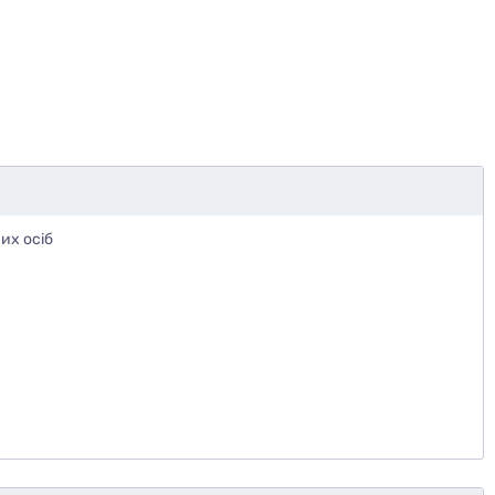
их осіб