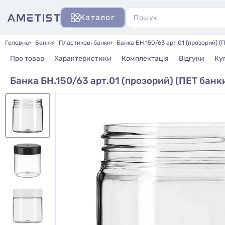
Каталог
Головна
Банки
Пластикові банки
Банка БН.150/63 арт.01 (прозорий) (
Про товар
Характеристики
Комплектація
Відгуки
Ку
Банка БН.150/63 арт.01 (прозорий) (ПЕТ банк