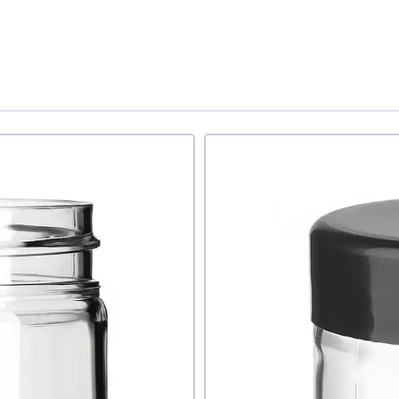
дуєте ви цей товар