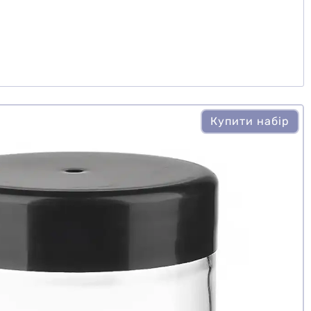
Купити набір