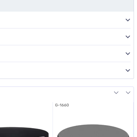
G-1660