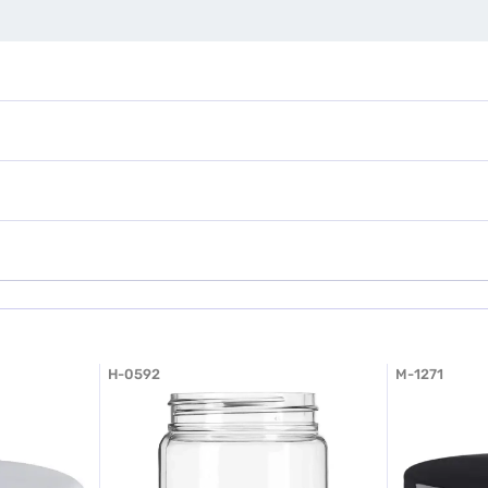
H-0592
M-1271