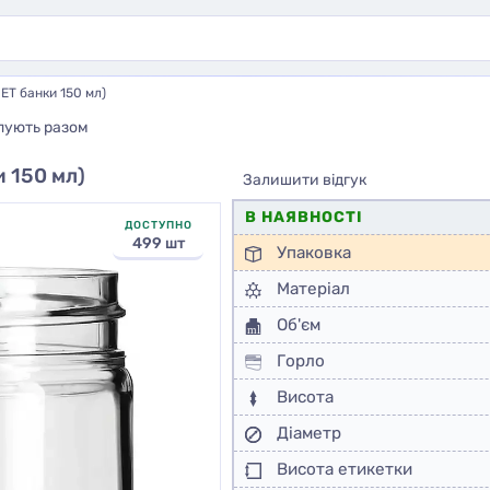
ПЕТ банки 150 мл)
пують разом
и 150 мл)
Залишити відгук
В НАЯВНОСТІ
ДОСТУПНО
499 шт
Упаковка
Матеріал
Об'єм
Горло
Висота
Діаметр
Висота етикетки