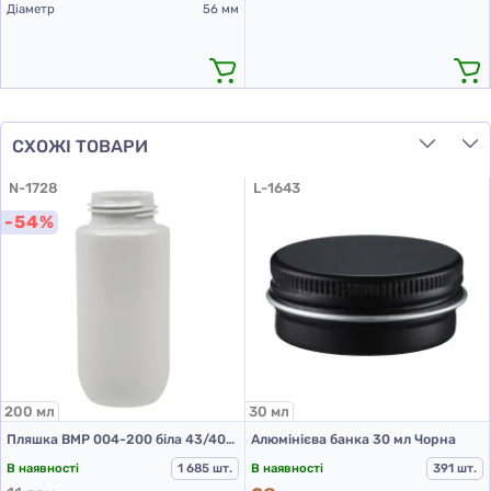
Діаметр
56 мм
СХОЖІ ТОВАРИ
N-1728
L-1643
-54%
200 мл
30 мл
Пляшка BMP 004-200 біла 43/400 (ПІНКА)
Алюмінієва банка 30 мл Чорна
В наявності
1 685 шт.
В наявності
391 шт.