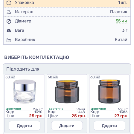
Упаковка
1 шт.
Матеріал
Пластик
Діаметр
55 мм
Вага
3 г
Виробник
Китай
ВИБЕРІТЬ КОМПЛЕКТАЦІЮ
Підходить для
50 мл
50 мл
60 мл
237 шт
576 шт
638 шт
ДОСТУПНО
ДОСТУПНО
ДОСТУПНО
Код:
Код:
Код:
1390
1448
1386
Ціна:
25 грн.
Ціна:
25 грн.
Ціна:
27 грн.
Додати
Додати
Додати