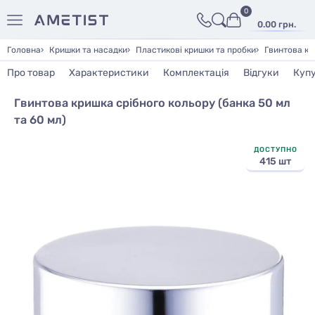
0
0.00 грн.
Головна
Кришки та насадки
Пластикові кришки та пробки
Гвинтова кр
Про товар
Характеристики
Комплектація
Відгуки
Куп
Гвинтова кришка срібного кольору (банка 50 мл
та 60 мл)
ДОСТУПНО
415 шт