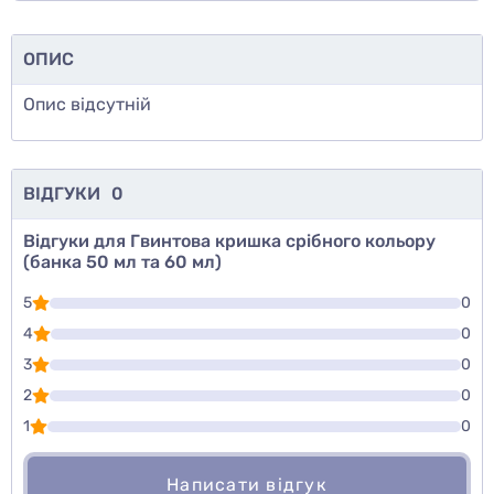
ОПИС
Опис відсутній
ВІДГУКИ
0
Відгуки для Гвинтова кришка срібного кольору
(банка 50 мл та 60 мл)
5
0
4
0
3
0
2
0
1
0
Написати відгук