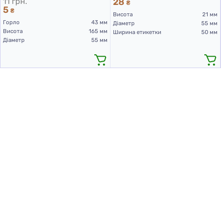
11 грн.
28
₴
5
₴
Висота
21 мм
Горло
43 мм
Діаметр
55 мм
Висота
165 мм
Ширина етикетки
50 мм
Діаметр
55 мм