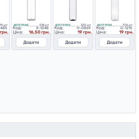
79 шт
518 шт
355 шт
374 шт
ДОСТУПНО
ДОСТУПНО
ДОСТУПНО
Код:
Код:
Код:
1485
K-1048
H-0869
G-1215
 грн.
Ціна:
16,50 грн.
Ціна:
19 грн.
Ціна:
19 грн.
Додати
Додати
Додати