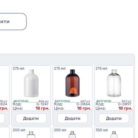
ити
275 мл
275 мл
275 мл
28 шт
466 шт
667 шт
967 шт
ДОСТУПНО
ДОСТУПНО
ДОСТУПНО
Код:
Код:
Код:
0824
O-1247
O-0864
O-0897
 грн.
Ціна:
18 грн.
Ціна:
18 грн.
Ціна:
18 грн.
Додати
Додати
Додати
200 мл
250 мл
350 мл