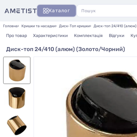
Каталог
Головна
Кришки та насадки
Диск-Топ кришки
Диск-топ 24/410 (алюм)
Про товар
Характеристики
Комплектація
Відгуки
Ку
Диск-топ 24/410 (алюм) (Золото/Чорний)