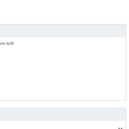
их осіб