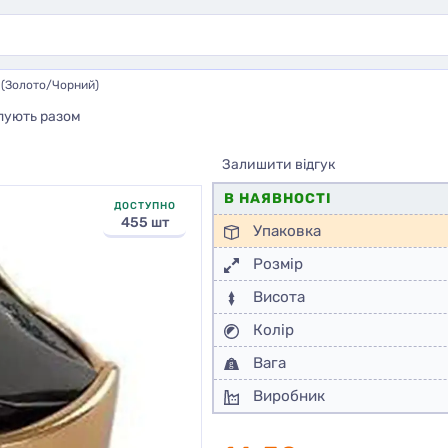
 (Золото/Чорний)
пують разом
Залишити відгук
В НАЯВНОСТІ
ДОСТУПНО
455 шт
Упаковка
Розмір
Висота
Колір
Вага
Виробник