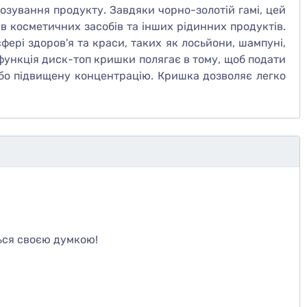
озування продукту. Завдяки чорно-золотій гамі, цей
в косметичних засобів та інших рідинних продуктів.
фері здоров'я та краси, таких як лосьйони, шампуні,
 функція диск-топ кришки полягає в тому, щоб подати
 або підвищену концентрацію. Кришка дозволяє легко
те
ься своєю думкою!