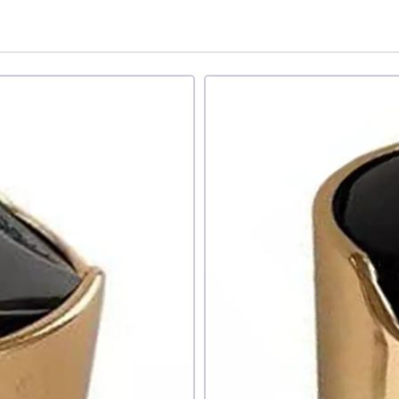
дуєте ви цей товар