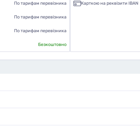
По тарифам перевізника
Карткою на реквізити IBAN
По тарифам перевізника
По тарифам перевізника
Безкоштовно