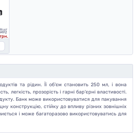
86 шт
1492
 грн.
уктів та рідин. Її об'єм становить 250 мл, і вона
ь, легкість, прозорість і гарні бар'єрні властивості.
родукту. Банк може використовуватися для пакування
іцну конструкцію, стійку до впливу різних зовнішніх
о миється і може багаторазово використовуватись для