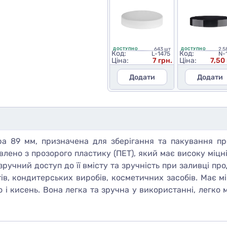
643 шт
2 5
ДОСТУПНО
ДОСТУПНО
Код:
Код:
L-1475
N-
Ціна:
7 грн.
Ціна:
7,50
Додати
Додати
а 89 мм, призначена для зберігання та пакування прод
ено з прозорого пластику (ПЕТ), який має високу міцніст
зручний доступ до її вмісту та зручність при заливці п
тів, кондитерських виробів, косметичних засобів. Має м
ло і кисень. Вона легка та зручна у використанні, легк