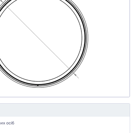
их осіб