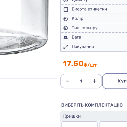
Висота етикетки
Колір
Тип кольору
Вага
Пакування
17.50
₴/шт
Куп
ВИБЕРІТЬ КОМПЛЕКТАЦІЮ
Кришки