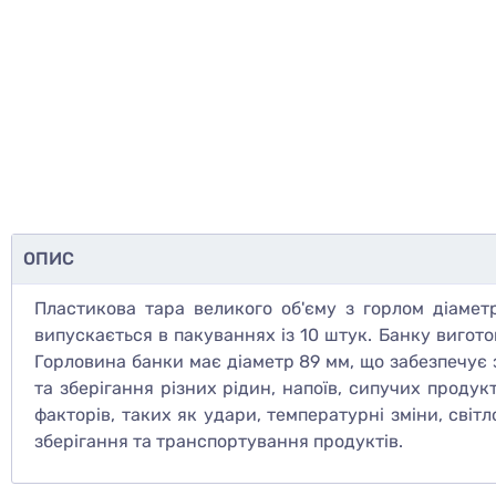
ОПИС
Пластикова тара великого об'єму з горлом діаметр
випускається в пакуваннях із 10 штук. Банку виготовл
Горловина банки має діаметр 89 мм, що забезпечує 
та зберігання різних рідин, напоїв, сипучих продук
факторів, таких як удари, температурні зміни, світ
зберігання та транспортування продуктів.