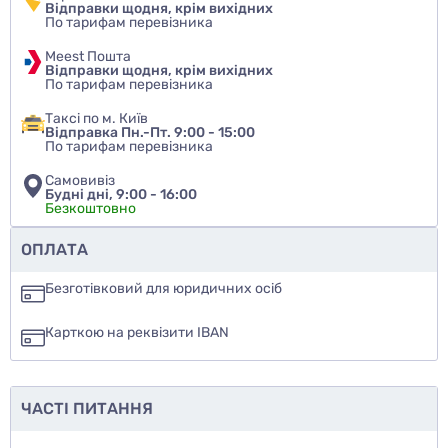
Відправки щодня, крім вихідних
По тарифам перевізника
Meest Пошта
Відправки щодня, крім вихідних
По тарифам перевізника
Таксі по м. Київ
Відправка Пн.-Пт. 9:00 - 15:00
По тарифам перевізника
Самовивіз
Будні дні, 9:00 - 16:00
Безкоштовно
Чи рекомендуєте ви цей товар
ОПЛАТА
так
Безготівковий для юридичних осіб
ні
Карткою на реквізити IBAN
ще не знаю
ЧАСТІ ПИТАННЯ
Додати фото