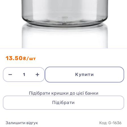
13.50
₴/шт
Купити
Підібрати кришки до цієї банки
Підібрати
Залишити відгук
Код: G-1636