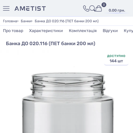
0
0.00 грн.
Головна
Банки
Банка ДО 020.116 (ПЕТ банки 200 мл)
Про товар
Характеристики
Комплектація
Відгуки
Куп
Банка ДО 020.116 (ПЕТ банки 200 мл)
ДОСТУПНО
144 шт