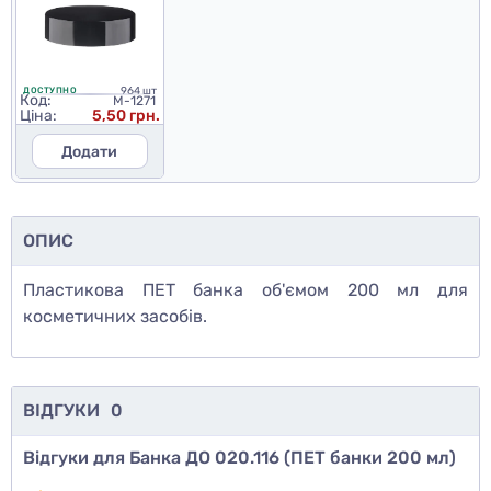
964 шт
ДОСТУПНО
Код:
M-1271
Ціна:
5,50 грн.
Додати
ОПИС
Пластикова ПЕТ банка об'ємом 200 мл для
косметичних засобів.
ВІДГУКИ
0
Відгуки для Банка ДО 020.116 (ПЕТ банки 200 мл)