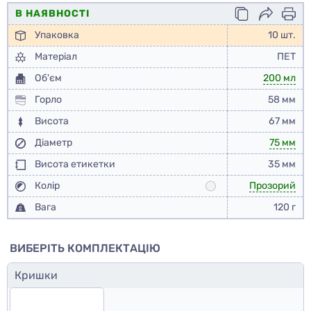
В НАЯВНОСТІ
Упаковка
10 шт.
Матеріал
ПЕТ
Об'єм
200 мл
Горло
58 мм
Висота
67 мм
Діаметр
75 мм
Висота етикетки
35 мм
Колір
Прозорий
Вага
120 г
ВИБЕРІТЬ КОМПЛЕКТАЦІЮ
Кришки