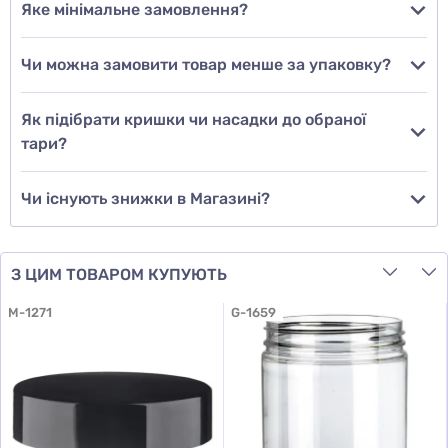
Яке мінімальне замовлення?
Чи можна замовити товар менше за упаковку?
Додати відгук
Як підібрати кришки чи насадки до обраної
тари?
Чи існують знижки в Магазині?
З ЦИМ ТОВАРОМ КУПУЮТЬ
M-1271
G-1659