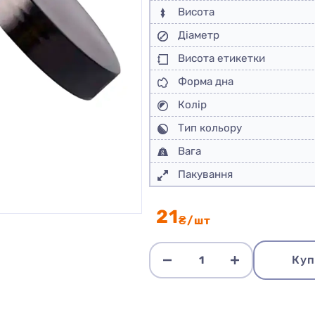
Висота
Діаметр
Висота етикетки
Форма дна
Колір
Тип кольору
Вага
Пакування
21
₴/шт
Куп