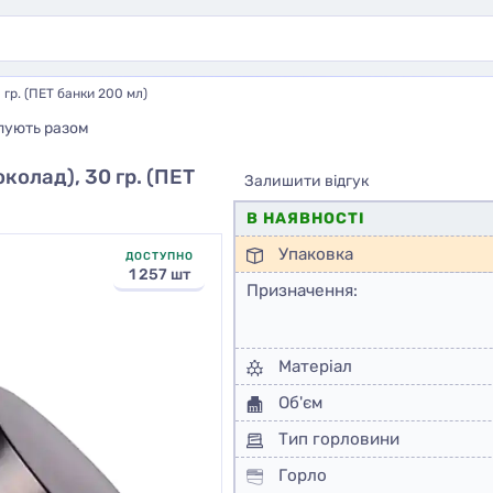
гр. (ПЕТ банки 200 мл)
пують разом
олад), 30 гр. (ПЕТ
Залишити відгук
В НАЯВНОСТІ
Упаковка
ДОСТУПНО
1 257 шт
Призначення:
Матеріал
Об'єм
Тип горловини
Горло