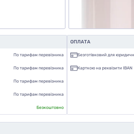
ОПЛАТА
По тарифам перевізника
Безготівковий для юридичн
По тарифам перевізника
Карткою на реквізити IBAN
По тарифам перевізника
По тарифам перевізника
Безкоштовно