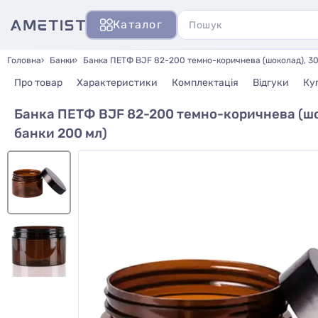
Каталог
Головна
Банки
Банка ПЕТФ BJF 82-200 темно-коричнева (шоколад), 30 
Про товар
Характеристики
Комплектація
Відгуки
Ку
Банка ПЕТФ BJF 82-200 темно-коричнева (шок
банки 200 мл)