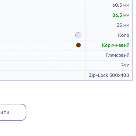
60.5 мм
86.5 мм
35 мм
Коло
Коричневий
Глянсовий
74 г
Zip-Lock 300x400
ити