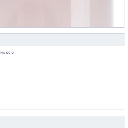
их осіб