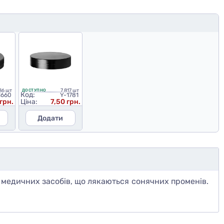
86 шт
7 817 шт
ДОСТУПНО
Код:
1660
Y-1781
 грн.
Ціна:
7,50 грн.
Додати
 медичних засобів, що лякаються сонячних променів.