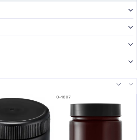
O-1807