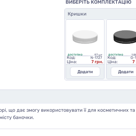
ВИБЕРІТЬ КОМПЛЕКТАЦІЮ
Кришки
97 шт
1 8
ДОСТУПНО
ДОСТУПНО
Код:
Код:
N-1727
G-
Ціна:
7 грн.
Ціна:
7
Додати
Додати
рі, що дає змогу використовувати її для косметичних та
місту баночки.