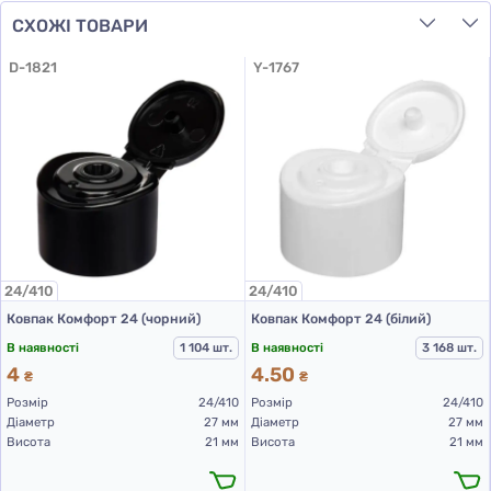
СХОЖІ ТОВАРИ
D-1821
Y-1767
24/410
24/410
Ковпак Комфорт 24 (чорний)
Ковпак Комфорт 24 (білий)
В наявності
1 104 шт.
В наявності
3 168 шт.
4
4.50
₴
₴
Розмір
24/410
Розмір
24/410
Діаметр
27 мм
Діаметр
27 мм
Висота
21 мм
Висота
21 мм