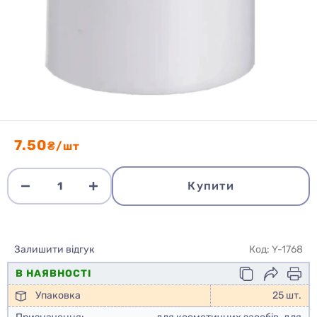
7.50
₴/шт
Купити
Залишити відгук
Код: Y-1768
В НАЯВНОСТІ
Упаковка
25 шт.