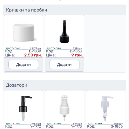
Кришки та пробки
6 507 шт
725 шт
ДОСТУПНО
ДОСТУПНО
Код:
Код:
D-1839
D-1863
Ціна:
2,50 грн.
Ціна:
9 грн.
Додати
Додати
Дозатори
7 951 шт
674 шт
808 шт
ДОСТУПНО
ДОСТУПНО
ДОСТУПНО
Код:
Код:
Код:
Y-1772
Y-1773
S-1806