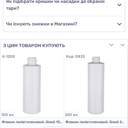
Як підібрати кришки чи насадки до обраної
тари?
Чи існують знижки в Магазині?
З ЦИМ ТОВАРОМ КУПУЮТЬ
K-1205
Код:
0833
100 мл
250 мл
Флакон поліетиленовий, білий 100 мл, 508D (пластикові флакони 100 мл)
Флакон поліетиленовий, білий 250 мл, 503F (пластикові флакони 250 мл)