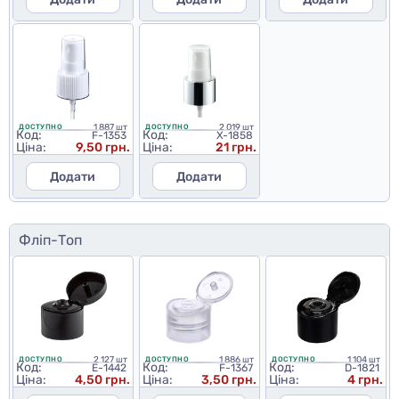
1 887 шт
2 019 шт
ДОСТУПНО
ДОСТУПНО
Код:
Код:
F-1353
X-1858
Ціна:
9,50 грн.
Ціна:
21 грн.
Додати
Додати
Фліп-Топ
2 127 шт
1 886 шт
1 104 шт
ДОСТУПНО
ДОСТУПНО
ДОСТУПНО
Код:
Код:
Код:
E-1442
F-1367
D-1821
Ціна:
4,50 грн.
Ціна:
3,50 грн.
Ціна:
4 грн.