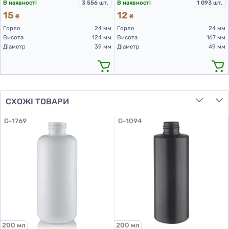
В наявності
3 556 шт.
В наявності
1 093 шт.
15
12
₴
₴
Горло
24 мм
Горло
24 мм
Висота
124 мм
Висота
167 мм
Діаметр
39 мм
Діаметр
49 мм
СХОЖІ ТОВАРИ
G-1769
G-1094
200 мл
200 мл