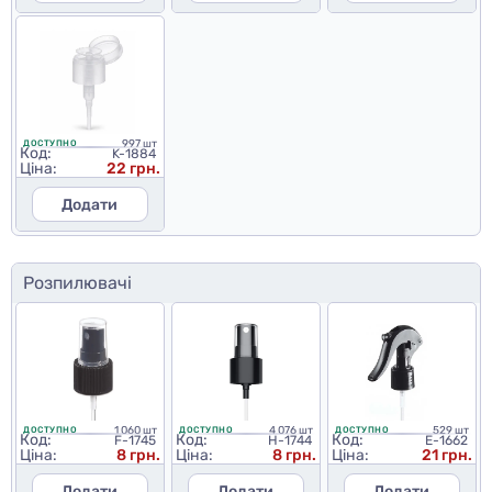
997 шт
ДОСТУПНО
Код:
K-1884
Ціна:
22 грн.
Додати
Розпилювачі
1 060 шт
4 076 шт
529 шт
ДОСТУПНО
ДОСТУПНО
ДОСТУПНО
Код:
Код:
Код:
F-1745
H-1744
E-1662
Ціна:
8 грн.
Ціна:
8 грн.
Ціна:
21 грн.
Додати
Додати
Додати