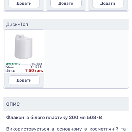
Додати
Додати
Додати
Диск-Топ
1 071 шт
ДОСТУПНО
Код:
Y-1768
Ціна:
7,50 грн.
Додати
ОПИС
Флакон із білого пластику 200 мл
508-В
Використовується в основному в косметичній та