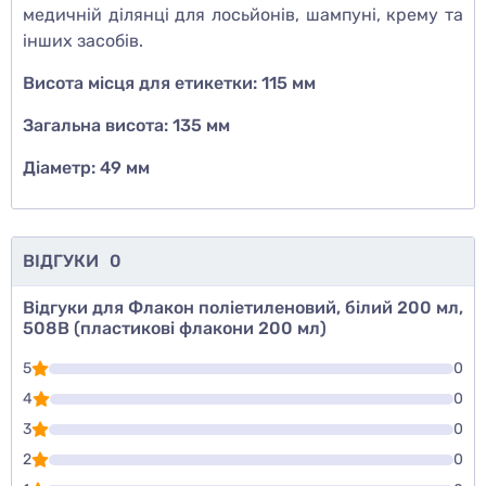
медичній ділянці для лосьйонів, шампуні, крему та
інших засобів.
Висота місця для етикетки: 115 мм
Загальна висота: 135 мм
Діаметр: 49 мм
ВІДГУКИ
0
Відгуки для Флакон поліетиленовий, білий 200 мл,
508В (пластикові флакони 200 мл)
5
0
4
0
3
0
2
0