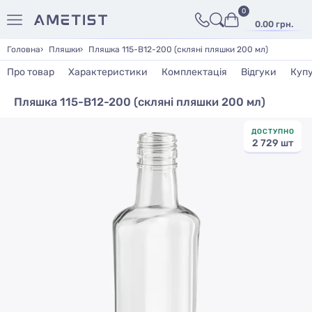
0
0.00 грн.
Головна
Пляшки
Пляшка 115-В12-200 (скляні пляшки 200 мл)
Про товар
Характеристики
Комплектація
Відгуки
Куп
Пляшка 115-В12-200 (скляні пляшки 200 мл)
ДОСТУПНО
2 729 шт