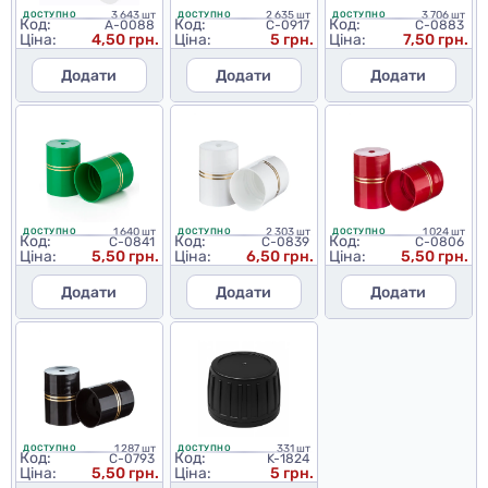
3 643 шт
2 635 шт
3 706 шт
ДОСТУПНО
ДОСТУПНО
ДОСТУПНО
Код:
Код:
Код:
A-0088
C-0917
C-0883
Ціна:
4,50 грн.
Ціна:
5 грн.
Ціна:
7,50 грн.
Додати
Додати
Додати
1 640 шт
2 303 шт
1 024 шт
ДОСТУПНО
ДОСТУПНО
ДОСТУПНО
Код:
Код:
Код:
C-0841
C-0839
C-0806
Ціна:
5,50 грн.
Ціна:
6,50 грн.
Ціна:
5,50 грн.
Додати
Додати
Додати
1 287 шт
331 шт
ДОСТУПНО
ДОСТУПНО
Код:
Код:
C-0793
K-1824
Ціна:
5,50 грн.
Ціна:
5 грн.