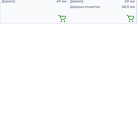
Діаметр
69 мм
Діаметр
69 мм
Ширина етикетки
68.5 мм