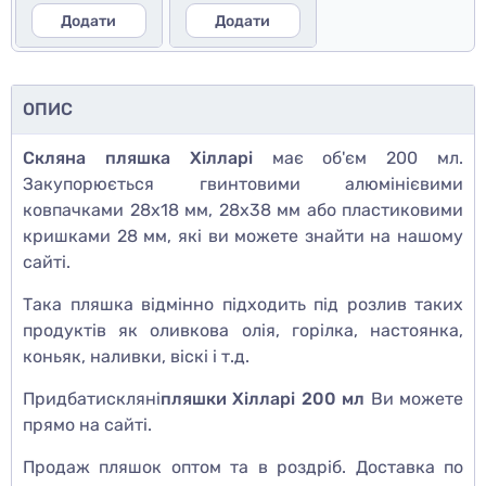
Додати
Додати
ОПИС
Скляна пляшка
Хілларі
має об'єм 200 мл.
Закупорюється гвинтовими алюмінієвими
ковпачками 28х18 мм, 28х38 мм або пластиковими
кришками 28 мм, які ви можете знайти на нашому
сайті.
Така пляшка відмінно підходить під розлив таких
продуктів як оливкова олія, горілка, настоянка,
коньяк, наливки, віскі і т.д.
Придбати
скляні
пляшки Хілларі 200 мл
Ви можете
прямо на сайті.
Продаж пляшок оптом та в роздріб. Доставка по