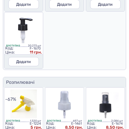
Додати
Додати
Додати
20 273 шт
ДОСТУПНО
Код:
F-1670
Ціна:
11 грн.
Додати
Розпилювачі
-67%
1 320 шт
697 шт
2 084 шт
ДОСТУПНО
ДОСТУПНО
ДОСТУПНО
Код:
Код:
Код:
E-1224
E-1461
E-1674
Ціна:
5 грн.
Ціна:
8,50 грн.
Ціна:
8,50 грн.