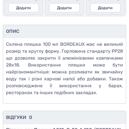
Додати
Додати
Додати
ОПИС
Скляна пляшка 100 мл
BORDEAUX має не великий
розмір та круглу форму. Горловина стандарту PP28
що дозволяє закрити її алюмінієвими ковпачками
28х18. Використання пляшки може бути
найрізноманітніше: можна розливати як звичайну
воду так і різні харчові напої або добавки. Також
розповсюджене її використання у барах,
ресторанах та інших подібних закладах.
ВІДГУКИ
0