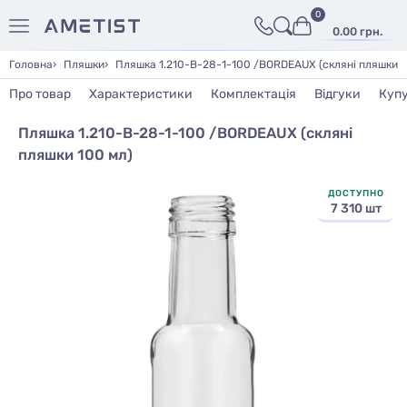
0
0.00 грн.
Головна
Пляшки
Пляшка 1.210-B-28-1-100 /BORDEAUX (скляні пляшки 1
Про товар
Характеристики
Комплектація
Відгуки
Куп
Пляшка 1.210-B-28-1-100 /BORDEAUX (скляні
пляшки 100 мл)
ДОСТУПНО
7 310 шт