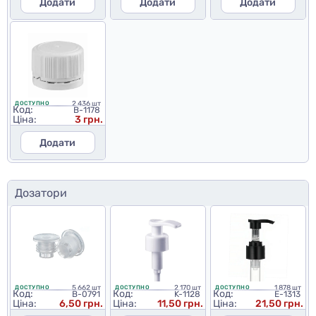
Додати
Додати
Додати
2 436 шт
ДОСТУПНО
Код:
B-1178
Ціна:
3 грн.
Додати
Дозатори
5 662 шт
2 170 шт
1 878 шт
ДОСТУПНО
ДОСТУПНО
ДОСТУПНО
Код:
Код:
Код:
B-0791
K-1128
E-1313
Ціна:
6,50 грн.
Ціна:
11,50 грн.
Ціна:
21,50 грн.