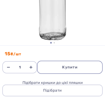
15
₴/шт
Купити
Підібрати кришки до цієї пляшки
Підібрати