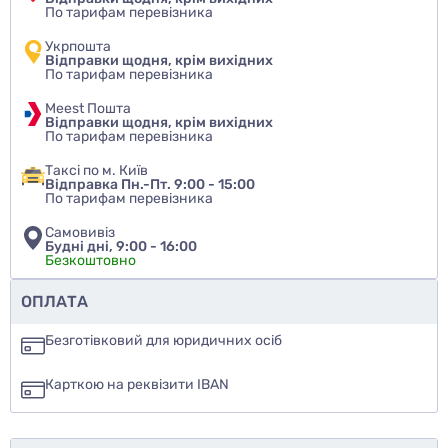
По тарифам перевізника
Укрпошта
Відправки щодня, крім вихідних
По тарифам перевізника
Meest Пошта
Відправки щодня, крім вихідних
По тарифам перевізника
Таксі по м. Київ
Відправка Пн.-Пт. 9:00 - 15:00
По тарифам перевізника
Самовивіз
Будні дні, 9:00 - 16:00
Безкоштовно
Чи рекомендуєте ви цей товар
ОПЛАТА
так
Безготівковий для юридичних осіб
ні
Карткою на реквізити IBAN
ще не знаю