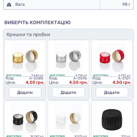
Вага
98 г
ВИБЕРІТЬ КОМПЛЕКТАЦІЮ
Кришки та пробки
3 643 шт
6 714 шт
6 732 шт
ДОСТУПНО
ДОСТУПНО
ДОСТУПНО
Код:
Код:
Код:
A-0088
A-0096
A-0101
Ціна:
4,50 грн.
Ціна:
4,50 грн.
Ціна:
4,50 грн.
Додати
Додати
Додати
16 247 шт
8 525 шт
331 шт
ДОСТУПНО
ДОСТУПНО
ДОСТУПНО