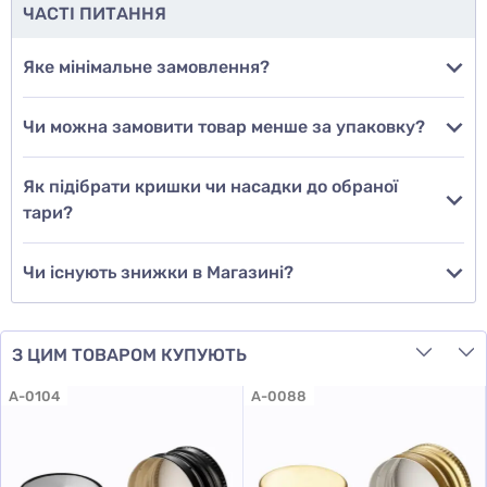
ЧАСТІ ПИТАННЯ
Додати фото
Яке мінімальне замовлення?
Чи можна замовити товар менше за упаковку?
Додати відгук
Як підібрати кришки чи насадки до обраної
тари?
Чи існують знижки в Магазині?
З ЦИМ ТОВАРОМ КУПУЮТЬ
A-0104
A-0088