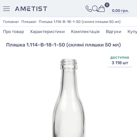
0
0.00 грн.
Головна
Пляшки
Пляшка 1.114-В-18-1-50 (скляні пляшки 50 мл)
Про товар
Характеристики
Комплектація
Відгуки
Куп
Пляшка 1.114-В-18-1-50 (скляні пляшки 50 мл)
ДОСТУПНО
3 118 шт