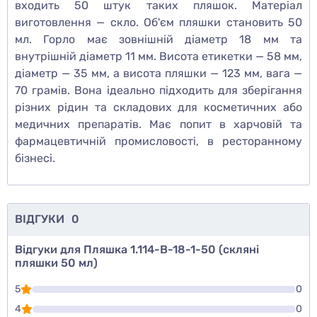
входить 50 штук таких пляшок. Матеріал
виготовлення — скло. Об'єм пляшки становить 50
мл. Горло має зовнішній діаметр 18 мм та
внутрішній діаметр 11 мм. Висота етикетки — 58 мм,
діаметр — 35 мм, а висота пляшки — 123 мм, вага —
70 грамів. Вона ідеально підходить для зберігання
різних рідин та складових для косметичних або
медичних препаратів. Має попит в харчовій та
фармацевтичній промисловості, в ресторанному
бізнесі.
ВІДГУКИ
0
Відгуки для Пляшка 1.114-В-18-1-50 (скляні
пляшки 50 мл)
5
0
4
0