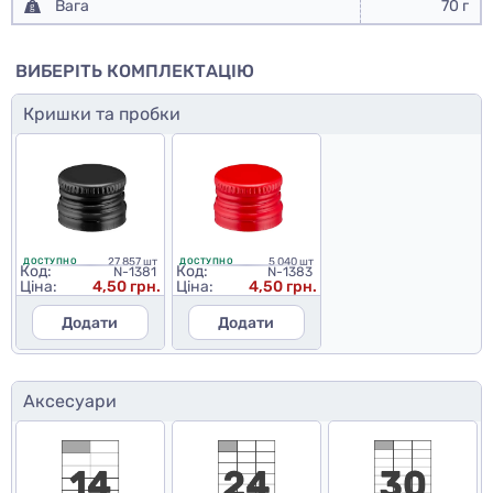
Вага
70 г
ВИБЕРІТЬ КОМПЛЕКТАЦІЮ
Кришки та пробки
27 857 шт
5 040 шт
ДОСТУПНО
ДОСТУПНО
Код:
Код:
N-1381
N-1383
Ціна:
4,50 грн.
Ціна:
4,50 грн.
Додати
Додати
Аксесуари