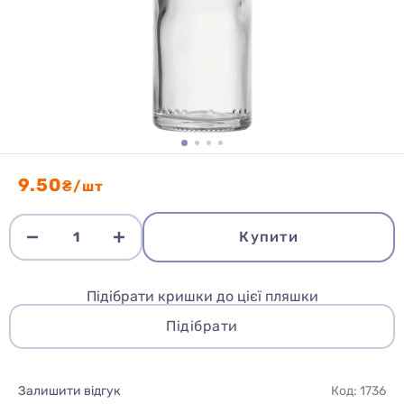
9.50
₴/шт
Купити
Підібрати кришки до цієї пляшки
Підібрати
Залишити відгук
Код: 1736