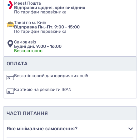
Meest Пошта
Відправки щодня, крім вихідних
По тарифам перевізника
Таксі по м. Київ
Відправка Пн.-Пт. 9:00 - 15:00
По тарифам перевізника
Самовивіз
Будні дні, 9:00 - 16:00
Безкоштовно
Чи рекомендуєте ви цей товар
ОПЛАТА
так
Безготівковий для юридичних осіб
ні
Карткою на реквізити IBAN
ще не знаю
ЧАСТІ ПИТАННЯ
Додати фото
Яке мінімальне замовлення?