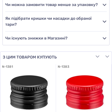
Чи можна замовити товар менше за упаковку?
Додати відгук
Як підібрати кришки чи насадки до обраної
тари?
Чи існують знижки в Магазині?
З ЦИМ ТОВАРОМ КУПУЮТЬ
N-1381
N-1383