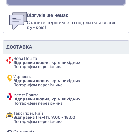
Для того, чтобы оставить оценку, пожалуйста
Написати відгук
авторизуйтесь
или
войдите
Відгуків ще немає
Станьте першим, хто поділиться своєю
Оцінити товар
думкою!
ДОСТАВКА
Нова Пошта
Відправки щодня, крім вихідних
По тарифам перевізника
Укрпошта
Відправки щодня, крім вихідних
По тарифам перевізника
Meest Пошта
Відправки щодня, крім вихідних
По тарифам перевізника
Таксі по м. Київ
Відправка Пн.-Пт. 9:00 - 15:00
По тарифам перевізника
Самовивіз