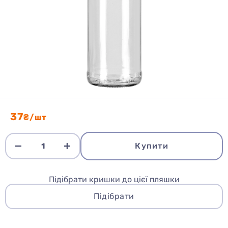
37
₴/шт
Купити
Підібрати кришки до цієї пляшки
Підібрати