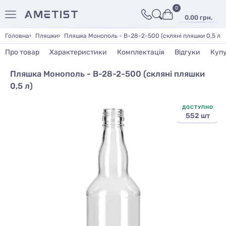
0
0.00 грн.
Головна
Пляшки
Пляшка Монополь - В-28-2-500 (скляні пляшки 0,5 л)
Про товар
Характеристики
Комплектація
Відгуки
Куп
Пляшка Монополь - В-28-2-500 (скляні пляшки
0,5 л)
ДОСТУПНО
552 шт