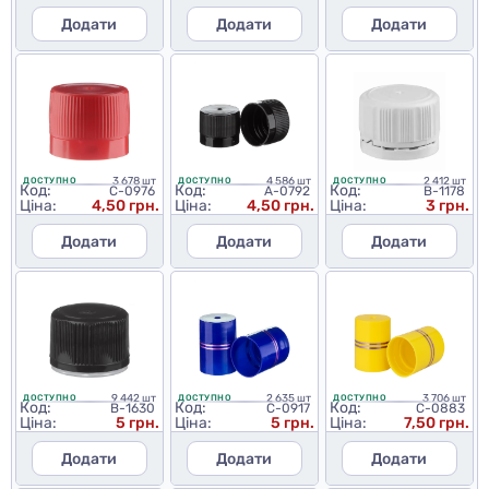
Додати
Додати
Додати
3 678 шт
4 586 шт
2 412 шт
ДОСТУПНО
ДОСТУПНО
ДОСТУПНО
Код:
Код:
Код:
C-0976
A-0792
B-1178
Ціна:
4,50 грн.
Ціна:
4,50 грн.
Ціна:
3 грн.
Додати
Додати
Додати
9 442 шт
2 635 шт
3 706 шт
ДОСТУПНО
ДОСТУПНО
ДОСТУПНО
Код:
Код:
Код:
B-1630
C-0917
C-0883
Ціна:
5 грн.
Ціна:
5 грн.
Ціна:
7,50 грн.
Додати
Додати
Додати