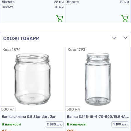
Діаметр
28 мм
Висота
40 мм
Висота
18 мм
СХОЖІ ТОВАРИ
Код:
1874
Код:
1793
500 мл
500 мл
Банка скляна 0,5 Standart Jar
Банка 3.145-III-4-70-500/ELENA (скляні банки 0.5 л)
В наявності
2 890 шт.
В наявності
1 199 шт.