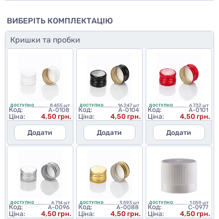
ВИБЕРІТЬ КОМПЛЕКТАЦІЮ
Кришки та пробки
8 455 шт
16 247 шт
6 732 шт
ДОСТУПНО
ДОСТУПНО
ДОСТУПНО
Код:
Код:
Код:
A-0108
A-0104
A-0101
Ціна:
4,50 грн.
Ціна:
4,50 грн.
Ціна:
4,50 грн.
Додати
Додати
Додати
6 714 шт
3 593 шт
1 059 шт
ДОСТУПНО
ДОСТУПНО
ДОСТУПНО
Код:
Код:
Код:
A-0096
A-0088
C-0977
Ціна:
4,50 грн.
Ціна:
4,50 грн.
Ціна:
4,50 грн.