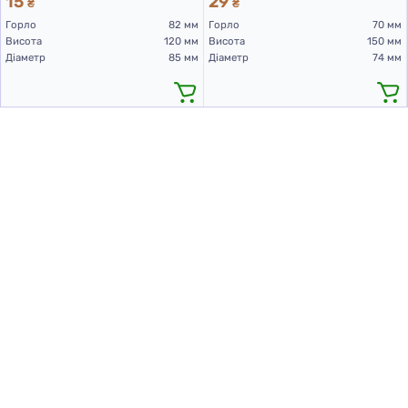
15
29
₴
₴
Горло
82 мм
Горло
70 мм
Висота
120 мм
Висота
150 мм
Діаметр
85 мм
Діаметр
74 мм