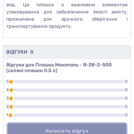
вод. Ця пляшка є важливим елементом
упаковування для забезпечення якості вмісту,
призначена для зручного зберігання і
транспортування продукту.
ВІДГУКИ
0
Відгуки для Пляшка Монополь - В-28-2-500
(скляні пляшки 0,5 л)
5
0
4
0
3
0
2
0
1
0
Написати відгук